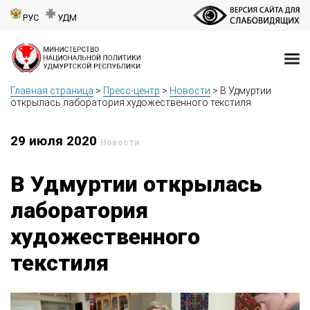
РУС
УДМ
Главная страница
>
Пресс-центр
>
Новости
>
В Удмуртии
открылась лаборатория художественного текстиля
29 июля 2020
Новости
В Удмуртии открылась
лаборатория
художественного
текстиля