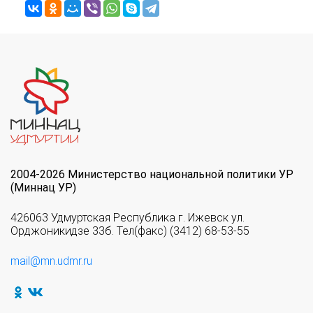
2004-2026 Министерство национальной политики УР
(Миннац УР)
426063 Удмуртская Республика г. Ижевск ул.
Орджоникидзе 33б. Тел(факс) (3412) 68-53-55
mail@mn.udmr.ru