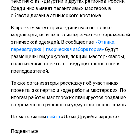
текстилю из Удмуртии и других регионов России.
Среди них выявят талантливых мастеров в
области дизайна этнического костюма.
К проекту могут присоединиться не только
модельеры, но и те, кто интересуется современной
этнической одеждой. В сообществе
«Этника:
перезагрузка | творческая лаборатория»
будут
размещены видео-уроки, лекции, мастер-классы,
практические советы от ведущих экспертов и
преподавателей.
Также организаторы расскажут об участниках
проекта, экспертах и ходе работы мастерских. По
итогам работы мастерских планируется создание
современного русского и удмуртского костюмов.
По материалам
сайта
«Дома Дружбы народов»
Поделиться