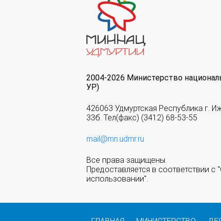
2004-2026 Министерство национал
УР)
426063 Удмуртская Республика г. И
33б. Тел(факс) (3412) 68-53-55
mail@mn.udmr.ru
Все права защищены.
Предоставляется в соответствии с
использовании".