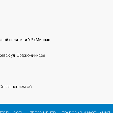
ьной политики УР (Миннац
жевск ул. Орджоникидзе
 "Соглашением об