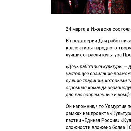
24 марта в Ижевске состоял
В преддверии Дня работника
коллективы народного творч
лучших отрасли культура Пр
«День работника культуры — д
настоящее созидание возможн
лучшие традиции, которыми та
огромная команда неравнодуш
для вас современные и комф
Он напомнил, что Удмуртия 
рамках нацпроекта «Культура
партии «Единая Россия» «Кул
сложности вложено более 162