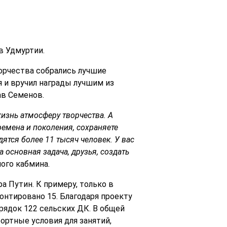
в Удмуртии.
орчества собрались лучшие
 и вручил награды лучшим из
ав Семенов.
жизнь атмосферу творчества. А
емена и поколения, сохраняете
ятся более 11 тысяч человек. У вас
основная задача, друзья, создать
ного кабмина.
 Путин. К примеру, только в
онтировано 15. Благодаря проекту
орядок 122 сельских ДК. В общей
ортные условия для занятий,