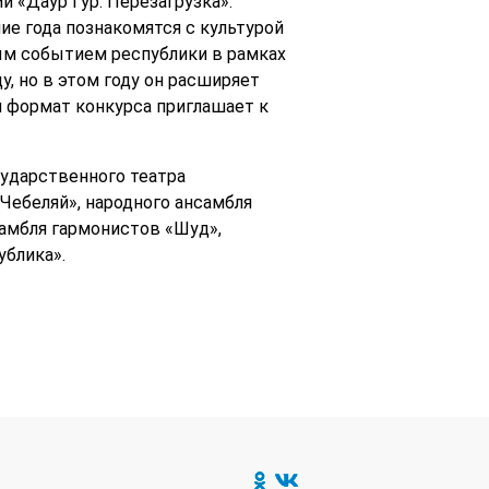
 «Даур Гур. Перезагрузка».
ие года познакомятся с культурой
ым событием республики в рамках
у, но в этом году он расширяет
 формат конкурса приглашает к
ударственного театра
«Чебеляй», народного ансамбля
самбля гармонистов «Шуд»,
ублика».