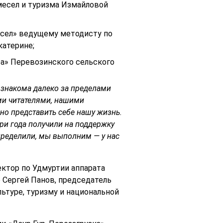
месел и туризма Измайловой
есел» ведущему методисту по
катерине;
ра» Перевозинского сельского
 знакома далеко за пределами
ми читателями, нашими
ожно представить себе нашу жизнь.
ри года получили на поддержку
определили, мы выполним — у нас
ктор по Удмуртии аппарата
Сергей Панов, председатель
ьтуре, туризму и национальной