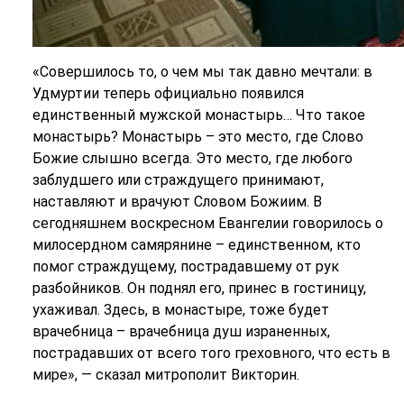
«Совершилось то, о чем мы так давно мечтали: в
Удмуртии теперь официально появился
единственный мужской монастырь… Что такое
монастырь? Монастырь – это место, где Слово
Божие слышно всегда. Это место, где любого
заблудшего или страждущего принимают,
наставляют и врачуют Словом Божиим. В
сегодняшнем воскресном Евангелии говорилось о
милосердном самярянине – единственном, кто
помог страждущему, пострадавшему от рук
разбойников. Он поднял его, принес в гостиницу,
ухаживал. Здесь, в монастыре, тоже будет
врачебница – врачебница душ израненных,
пострадавших от всего того греховного, что есть в
мире», — сказал митрополит Викторин.