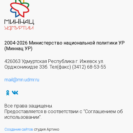
2004-2026 Министерство национальной политики УР
(Миннац УР)
426063 Удмуртская Республика г. Ижевск ул.
Орджоникидзе 33б. Тел(факс) (3412) 68-53-55
mail@mn.udmr.ru
Все права защищены.
Предоставляется в соответствии с "Соглашением об
использовании".
Создание сайтов
студия Артико