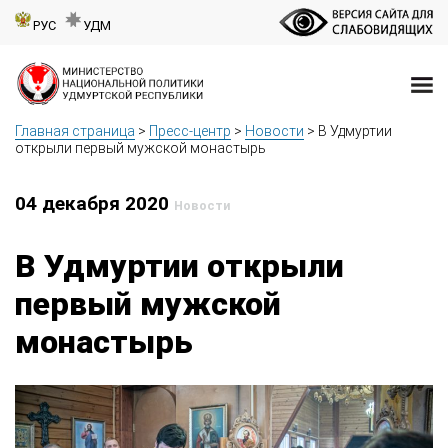
РУС
УДМ
Главная страница
>
Пресс-центр
>
Новости
>
В Удмуртии
открыли первый мужской монастырь
04 декабря 2020
Новости
В Удмуртии открыли
первый мужской
монастырь