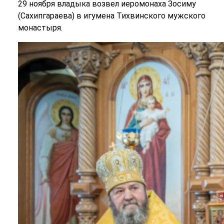
29 ноября владыка возвел иеромонаха Зосиму
(Сахипгараева) в игумена Тихвинского мужского
монастыря.