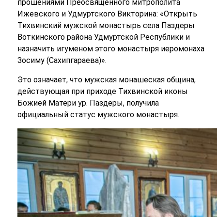
прошениями Преосвященного митрополита
Ижевского и Удмуртского Викторина: «Открыть
Тихвинский мужской монастырь села Паздеры
Воткинского района Удмуртской Республики и
назначить игуменом этого монастыря иеромонаха
Зосиму (Сахипгараева)».
Это означает, что мужская монашеская община,
действующая при приходе Тихвинской иконы
Божией Матери ур. Паздеры, получила
официальный статус мужского монастыря.