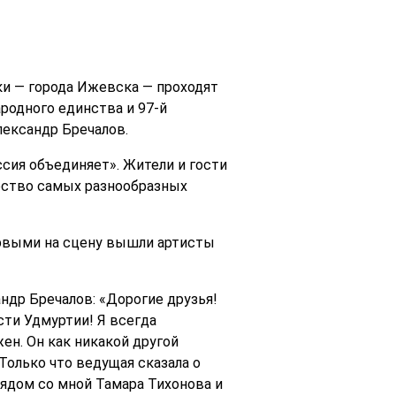
ки — города Ижевска — проходят
одного единства и 97-й
лександр Бречалов.
ия объединяет». Жители и гости
жество самых разнообразных
ервыми на сцену вышли артисты
ндр Бречалов: «Дорогие друзья!
сти Удмуртии! Я всегда
ен. Он как никакой другой
Только что ведущая сказала о
ядом со мной Тамара Тихонова и