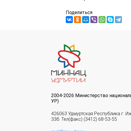
Поделиться
2004-2026 Министерство национал
УР)
426063 Удмуртская Республика г. И
33б. Тел(факс) (3412) 68-53-55