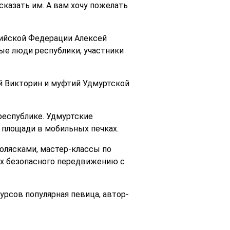
казать им. А вам хочу пожелать
сийской Федерации Алексей
ые люди республики, участники
й Викторин и муфтий Удмуртской
республике. Удмуртские
 площади в мобильных печках.
олясками, мастер-классы по
х безопасного передвижению с
рсов популярная певица, автор-