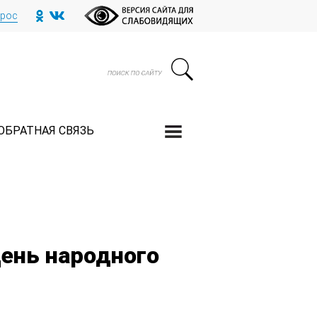
прос
ОБРАТНАЯ СВЯЗЬ
ень народного