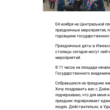
04 ноября на Центральной п
праздничные мероприятия, 
годовщине государственност
Праздничные даты в Ижевск
столицы сегодня могут найт
мероприятий.
В 11 часов на площади нача
Государственного академиче
Собравшихся на праздник иж
Хочу поздравить вас с Днём
подчёркиваю, что для меня к
праздник подчёркивает един
людях. Действительно, в Уд