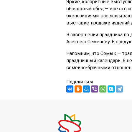
Яркие, колоритные выступле
обрядовый обед — всё это 
экспозициями, рассказывающ
выставке-продаже изделий 
В завершении праздника по 
Алексею Семенову. В следую
Напомним, что Семык — тра
праздничный календарь. В н
семейно-брачными отношен
Поделиться