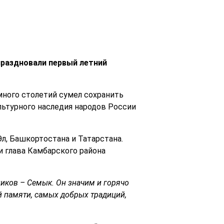
праздновали первый летний
много столетий сумел сохранить
льтурного наследия народов России
л, Башкортостана и Татарстана.
и глава Камбарского района
ников – Семык. Он значим и горячо
 памяти, самых добрых традиций,