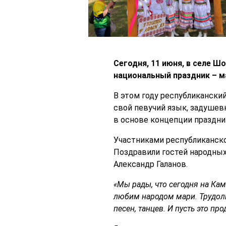
Сегодня, 11 июня, в селе 
национальный праздник – м
В этом году республикански
свой певучий язык, задушев
в основе концепции праздни
Участниками республиканско
Поздравили гостей народных
Александр Галанов.
«Мы рады, что сегодня на Ка
любим народом мари. Трудол
песен, танцев. И пусть это про