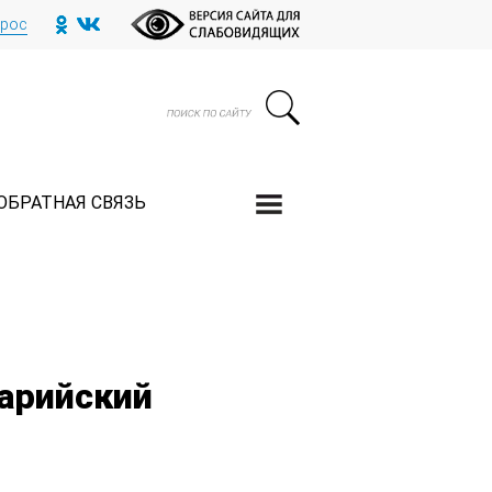
прос
ОБРАТНАЯ СВЯЗЬ
арийский