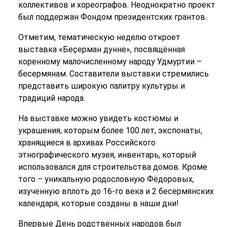
коллективов и хореографов. Неоднократно проект
был поддержан Фондом президентских грантов.
Отметим, тематическую неделю откроет
выставка
«Беҫерман дунне»,
посвящённая
коренному малочисленному народу Удмуртии –
бесермянам. Составители выставки стремились
представить широкую палитру культуры и
традиций народа.
На выставке можно увидеть костюмы и
украшения, которым более 100 лет, экспонаты,
хранящиеся в архивах Российского
этнографического музея, инвентарь, который
использовался для строительства домов. Кроме
того – уникальную родословную Фёдоровых,
изученную вплоть до 16-го века и 2 бесермянских
календаря, которые созданы в наши дни!
Впервые День родственных народов был