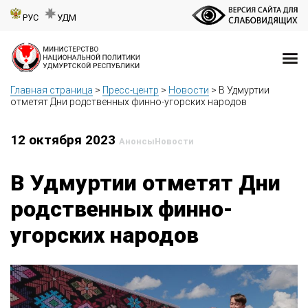
РУС
УДМ
Главная страница
>
Пресс-центр
>
Новости
>
В Удмуртии
отметят Дни родственных финно-угорских народов
12 октября 2023
Анонсы
Новости
В Удмуртии отметят Дни
родственных финно-
угорских народов