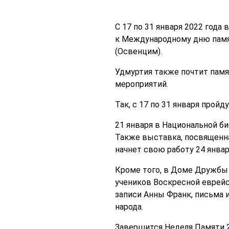
С 17 по 31 января 2022 года
к Международному дню памя
(Освенцим).
Удмуртия также почтит памя
мероприятий.
Так, с 17 по 31 января прой
21 января в Национальной би
Также выставка, посвященн
начнет свою работу 24 янва
Кроме того, в Доме Дружбы 
учеников Воскресной еврейс
записи Анны Франк, письма 
народа.
Завершится Неделя Памяти 