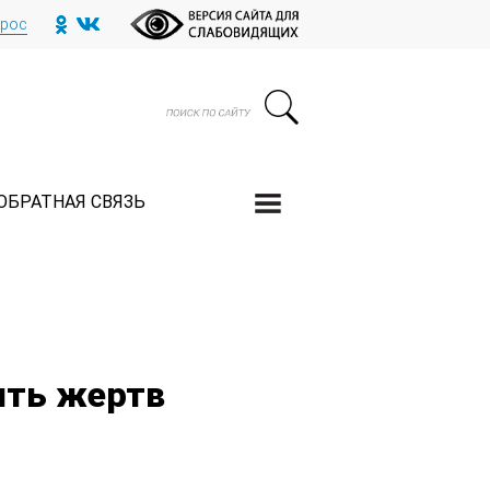
прос
ОБРАТНАЯ СВЯЗЬ
ять жертв