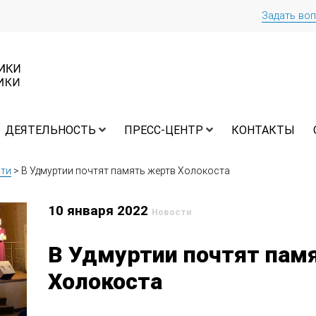
Задать во
ДЕЯТЕЛЬНОСТЬ
ПРЕСС-ЦЕНТР
КОНТАКТЫ
ти
>
В Удмуртии почтят память жертв Холокоста
10 января 2022
Новости
В Удмуртии почтят пам
Холокоста