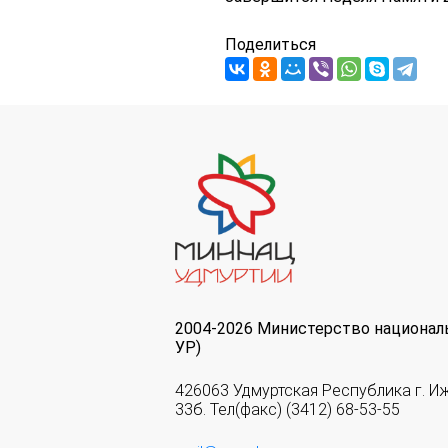
Поделиться
2004-2026 Министерство национал
УР)
426063 Удмуртская Республика г. И
33б. Тел(факс) (3412) 68-53-55