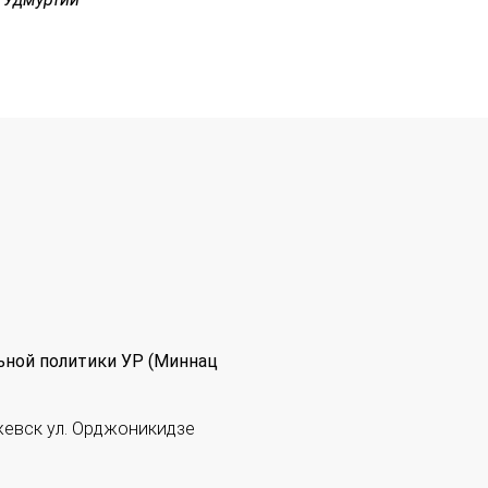
ьной политики УР (Миннац
жевск ул. Орджоникидзе