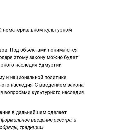
«О нематериальном культурном
одов. Под объектами понимаются
годаря этому закону можно будет
урного наследия Удмуртии.
му и национальной политике
ого наследия. С введением закона,
 вопросами культурного наследия,
вания в дальнейшем сделает
 формальное введение реестра, а
обряды, традиции».