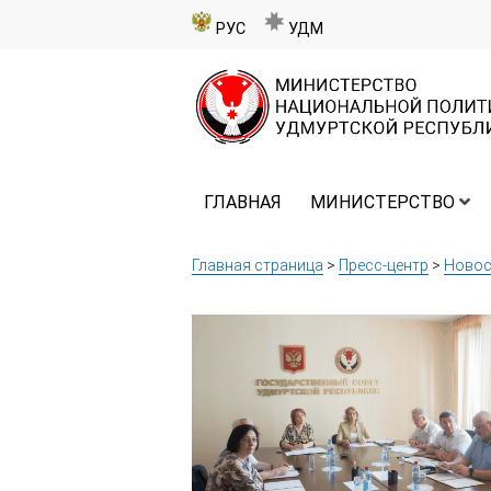
РУС
УДМ
ГЛАВНАЯ
МИНИСТЕРСТВО
Главная страница
>
Пресс-центр
>
Новос