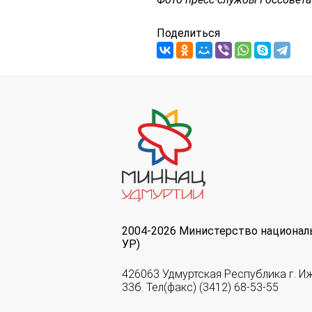
Поделиться
2004-2026 Министерство национал
УР)
426063 Удмуртская Республика г. И
33б. Тел(факс) (3412) 68-53-55