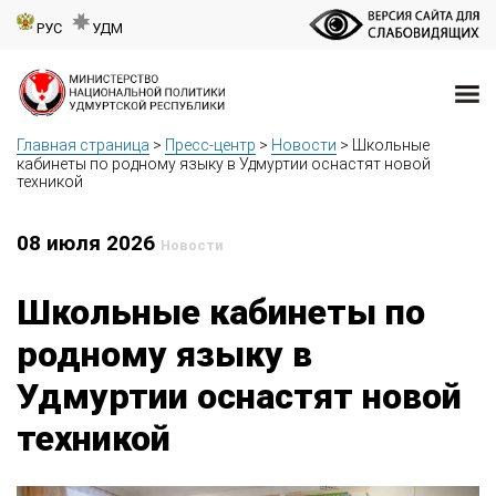
РУС
УДМ
Главная страница
>
Пресс-центр
>
Новости
>
Школьные
кабинеты по родному языку в Удмуртии оснастят новой
техникой
08 июля 2026
Новости
Школьные кабинеты по
родному языку в
Удмуртии оснастят новой
техникой