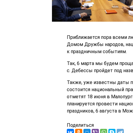
Приближается пора всеми л
Домом Дружбы народов, нац
к праздничным событиям.
Так, 6 марта мы будем прощ
с. Дебессы пройдет под назв
Также, уже известны даты п
состоится национальный пра
отметят 18 июня в Малопург
планируется провести нацио
праздников, 6 августа в Мо
Поделиться