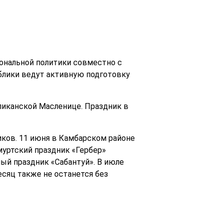
ональной политики совместно с
лики ведут активную подготовку
ликанской Масленице.
Праздник в
иков.
11 июня в Камбарском районе
уртский праздник «Гербер»
ый праздник «Сабантуй».
В июле
сяц также не останется без