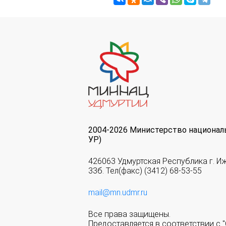
2004-2026 Министерство национал
УР)
426063 Удмуртская Республика г. И
33б. Тел(факс) (3412) 68-53-55
mail@mn.udmr.ru
Все права защищены.
Предоставляется в соответствии с