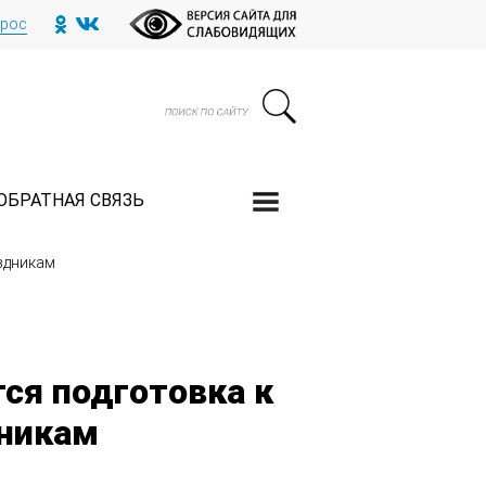
прос
ОБРАТНАЯ СВЯЗЬ
здникам
ся подготовка к
дникам