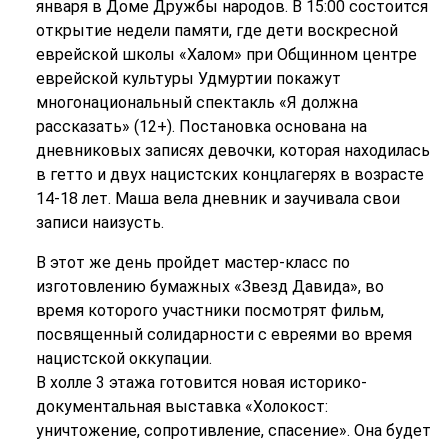
января в Доме Дружбы народов. В 15:00 состоится
открытие недели памяти, где дети воскресной
еврейской школы «Халом» при Общинном центре
еврейской культуры Удмуртии покажут
многонациональный спектакль «Я должна
рассказать» (12+). Постановка основана на
дневниковых записях девочки, которая находилась
в гетто и двух нацистских концлагерях в возрасте
14-18 лет. Маша вела дневник и заучивала свои
записи наизусть.
В этот же день пройдет мастер-класс по
изготовлению бумажных «Звезд Давида», во
время которого участники посмотрят фильм,
посвященный солидарности с евреями во время
нацистской оккупации.
В холле 3 этажа готовится новая историко-
документальная выставка «Холокост:
уничтожение, сопротивление, спасение». Она будет