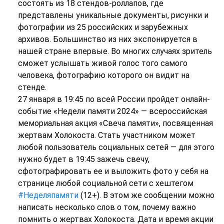
состоять из 18 стендов-роллапов, где
представлены уникальные документы, рисунки и
фотографии из 25 российских и зарубежных
архивов. Большинство из них экспонируется в
нашей стране впервые. Во многих случаях зритель
сможет услышать живой голос того самого
человека, фотографию которого он видит на
стенде.
27 января в 19:45 по всей России пройдет онлайн-
событие «Недели памяти 2024» — всероссийская
мемориальная акция «Свеча памяти», посвященная
жертвам Холокоста. Стать участником может
любой пользователь социальных сетей — для этого
нужно будет в 19:45 зажечь свечу,
сфотографировать ее и выложить фото у себя на
странице любой социальной сети с хештегом
#Неделяпамяти
(12+). В этом же сообщении можно
написать несколько слов о том, почему важно
помнить о жертвах Холокоста. Дата и время акции