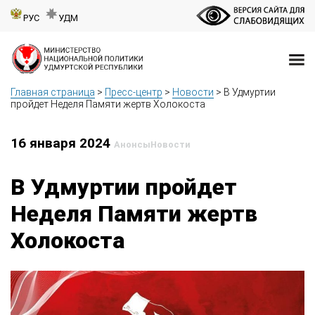
РУС
УДМ
Главная страница
>
Пресс-центр
>
Новости
>
В Удмуртии
пройдет Неделя Памяти жертв Холокоста
16 января 2024
Анонсы
Новости
В Удмуртии пройдет
Неделя Памяти жертв
Холокоста