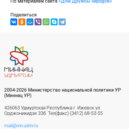
По материалам сайта
«Дом Дружбы народов»
Поделиться
2004-2026 Министерство национальной политики УР
(Миннац УР)
426063 Удмуртская Республика г. Ижевск ул.
Орджоникидзе 33б. Тел(факс) (3412) 68-53-55
mail@mn.udmr.ru