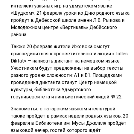
интеллектуальных игр на удмуртском языке
«Шудком». 21 февраля уроки ко Дню родного языка
пройдут в Дебёсской школе имени Л.В. Рыкова и
Молодежном центре «Вертикаль» Дебёсского
района.
Также 20 февраля жители Ижевска смогут
присоединиться к просветительской акции «Tolles
Diktat» — написать диктант на немецком языке.
Участникам будут предложены на выбор тексты
разного уровня сложности: А1 и В1. Площадками
проведения диктанта станут Центр немецкой
культуры, библиотека Удмуртского
госуниверситета и лингвистический лицей № 22.
Знакомство с татарским языком и культурой
также пройдёт в рамках недели родных языков. 20
февраля в Библиотеке им. Мусы Джалиля пройдёт
языковой вечер, гостей которого ждёт