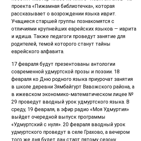
проекта «Пижамная библиотечка», которая
рассказывает о возрождении языка иврит.
Учащиеся старшей группы познакомятся с
отличиями крупнейших еврейских языков — иврита
и идиша. Также педагоги проведут занятие для
родителей, темой которого станут тайны
еврейского алфавита.
17 февраля будут презентованы антологии
современной удмуртской прозы и поэзии. 18
февраля ко Дню родного языка приурочат занятия
в школе деревни Зямбайгурт Вавожского района, а
в ижевском экономико-математическом лицее №
29 проведут вводный урок удмуртского языка. В
среду, 19 февраля, в эфир радио «Моя Удмуртия»
выйдет очередной выпуск программы
«Удмуртский с нуля». 20 февраля вводный урок
удмуртского проведут в селе Грахово, а вечером
того же дня будет дан старт пятому сезону