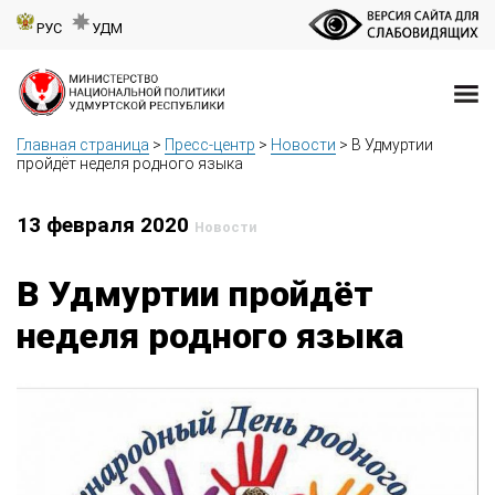
РУС
УДМ
Главная страница
>
Пресс-центр
>
Новости
>
В Удмуртии
пройдёт неделя родного языка
13 февраля 2020
Новости
В Удмуртии пройдёт
неделя родного языка