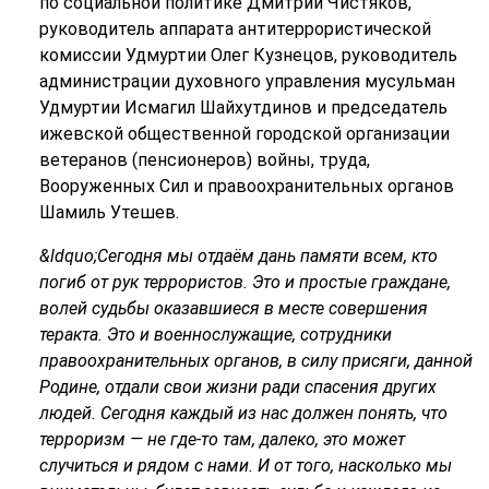
по социальной политике Дмитрий Чистяков,
руководитель аппарата антитеррористической
комиссии Удмуртии Олег Кузнецов, руководитель
администрации духовного управления мусульман
Удмуртии Исмагил Шайхутдинов и председатель
ижевской общественной городской организации
ветеранов (пенсионеров) войны, труда,
Вооруженных Сил и правоохранительных органов
Шамиль Утешев.
&ldquo;Сегодня мы отдаём дань памяти всем, кто
погиб от рук террористов. Это и простые граждане,
волей судьбы оказавшиеся в месте совершения
теракта. Это и военнослужащие, сотрудники
правоохранительных органов, в силу присяги, данной
Родине, отдали свои жизни ради спасения других
людей. Сегодня каждый из нас должен понять, что
терроризм — не где-то там, далеко, это может
случиться и рядом с нами. И от того, насколько мы