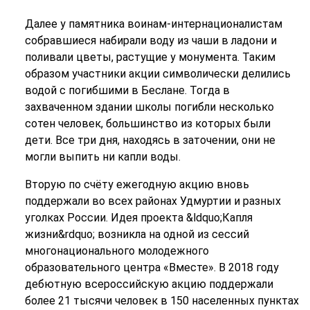
Далее у памятника воинам-интернационалистам
собравшиеся набирали воду из чаши в ладони и
поливали цветы, растущие у монумента. Таким
образом участники акции символически делились
водой с погибшими в Беслане. Тогда в
захваченном здании школы погибли несколько
сотен человек, большинство из которых были
дети. Все три дня, находясь в заточении, они не
могли выпить ни капли воды.
Вторую по счёту ежегодную акцию вновь
поддержали во всех районах Удмуртии и разных
уголках России. Идея проекта &ldquo;Капля
жизни&rdquo; возникла на одной из сессий
многонационального молодежного
образовательного центра «Вместе». В 2018 году
дебютную всероссийскую акцию поддержали
более 21 тысячи человек в 150 населенных пунктах