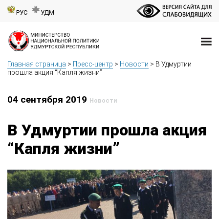
РУС
УДМ
Главная страница
>
Пресс-центр
>
Новости
>
В Удмуртии
прошла акция “Капля жизни”
04 сентября 2019
Новости
В Удмуртии прошла акция
“Капля жизни”