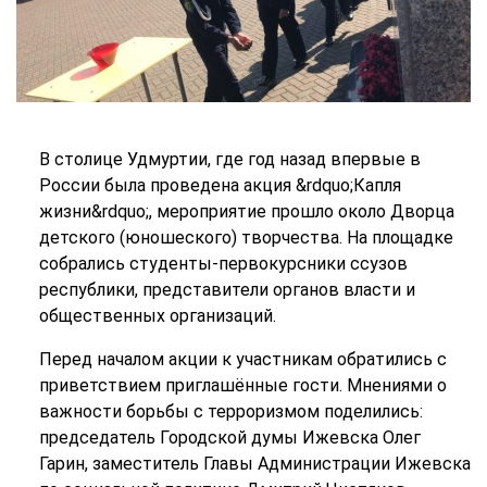
В столице Удмуртии, где год назад впервые в
России была проведена акция &rdquo;Капля
жизни&rdquo;, мероприятие прошло около Дворца
детского (юношеского) творчества. На площадке
собрались студенты-первокурсники ссузов
республики, представители органов власти и
общественных организаций.
Перед началом акции к участникам обратились с
приветствием приглашённые гости. Мнениями о
важности борьбы с терроризмом поделились:
председатель Городской думы Ижевска Олег
Гарин, заместитель Главы Администрации Ижевска