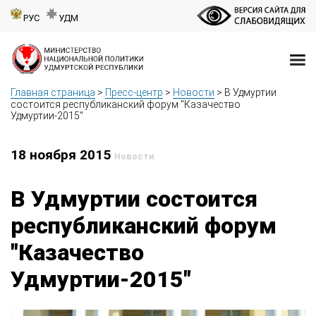
РУС
УДМ
Главная страница
>
Пресс-центр
>
Новости
>
В Удмуртии
состоится республиканский форум "Казачество
Удмуртии-2015"
18 ноября 2015
Новости
В Удмуртии состоится
республиканский форум
"Казачество
Удмуртии-2015"