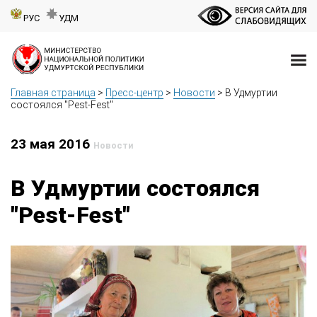
РУС
УДМ
Главная страница
>
Пресс-центр
>
Новости
>
В Удмуртии
состоялся "Pest-Fest"
23 мая 2016
Новости
В Удмуртии состоялся
"Pest-Fest"