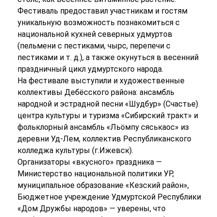
Фестиваль предоставил участникам и гостям
уникальную возможность познакомиться с
национальной кухней северных удмуртов
(пельмени с пестиками, чырс, перепечи с
пестиками и т. д.), а также окунуться в весенний
праздничный цикл удмуртского народа.
На фестивале выступили и художественные
коллективы Дебёсского района: ансамбль
народной и эстрадной песни «Шудбур» (Счастье)
центра культуры и туризма «Сибирский тракт» и
фольклорный ансамбль «Льӧмпу сяськаос» из
деревни Уд-Лем, коллектив Республиканского
колледжа культуры (г.Ижевск).
Организаторы «вкусного» праздника —
Министерство национальной политики УР,
муниципальное образование «Кезский район»,
Бюджетное учреждение Удмуртской Республики
«Дом Дружбы народов» — уверены, что