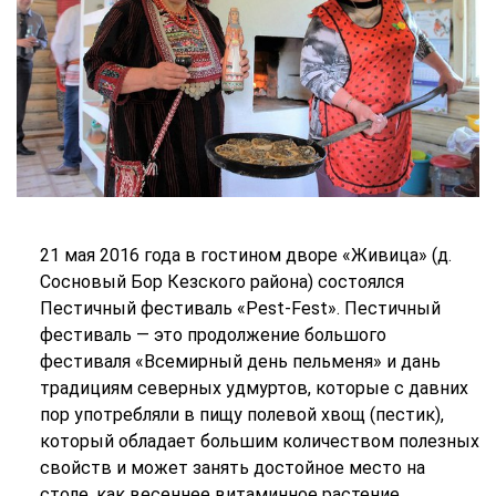
21 мая 2016 года в гостином дворе «Живица» (д.
Сосновый Бор Кезского района) состоялся
Пестичный фестиваль «Pest-Fest». Пестичный
фестиваль — это продолжение большого
фестиваля «Всемирный день пельменя» и дань
традициям северных удмуртов, которые с давних
пор употребляли в пищу полевой хвощ (пестик),
который обладает большим количеством полезных
свойств и может занять достойное место на
столе, как весеннее витаминное растение.