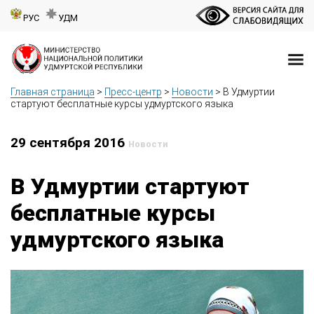
РУС
УДМ
Главная страница
>
Пресс-центр
>
Новости
>
В Удмуртии
стартуют бесплатные курсы удмуртского языка
29 сентября 2016
Новости
В Удмуртии стартуют
бесплатные курсы
удмуртского языка