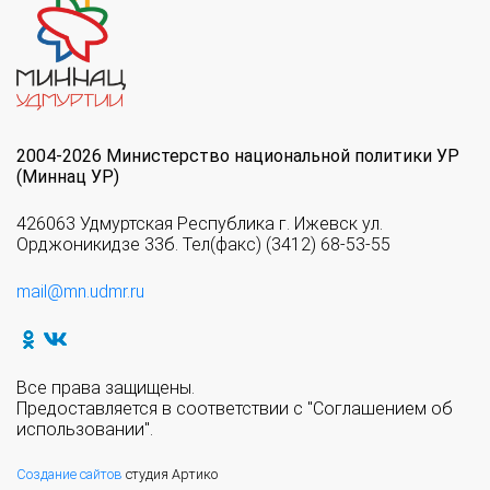
2004-2026 Министерство национальной политики УР
(Миннац УР)
426063 Удмуртская Республика г. Ижевск ул.
Орджоникидзе 33б. Тел(факс) (3412) 68-53-55
mail@mn.udmr.ru
Все права защищены.
Предоставляется в соответствии с "Соглашением об
использовании".
Создание сайтов
студия Артико