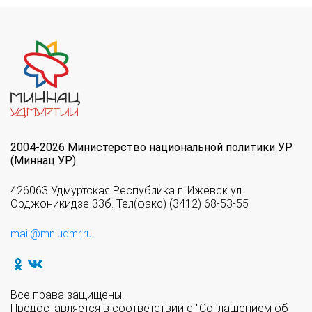
2004-2026 Министерство национальной политики УР
(Миннац УР)
426063 Удмуртская Республика г. Ижевск ул.
Орджоникидзе 33б. Тел(факс) (3412) 68-53-55
mail@mn.udmr.ru
Все права защищены.
Предоставляется в соответствии с "Соглашением об