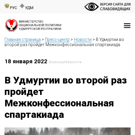
РУС
УДМ
Главная страница
>
Пресс-центр
>
Новости
>
В Удмуртии во
второй раз пройдет Межконфессиональная спартакиада
18 января 2022
Анонсы
Новости
В Удмуртии во второй раз
пройдет
Межконфессиональная
спартакиада