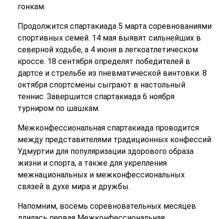
гонкам.
Продолжится спартакиада 5 марта соревнованиями
спортивных семей. 14 мая выявят сильнейших в
северной ходьбе, а 4 июня в легкоатлетическом
кроссе. 18 сентября определят победителей в
дартсе и стрельбе из пневматической винтовки. 8
октября спортсмены сыграют в настольный
теннис. Завершится спартакиада 6 ноября
турниром по шашкам.
Межконфессиональная спартакиада проводится
между представителями традиционных конфессий
Удмуртии для популяризации здорового образа
жизни и спорта, а также для укрепления
межнациональных и межконфессиональных
связей в духе мира и дружбы.
Напомним, восемь соревновательных месяцев
длилась первая Межконфессиональная