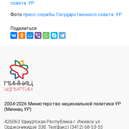
совета УР
Фото
пресс-службы Государственного совета УР
Поделиться
2004-2026 Министерство национальной политики УР
(Миннац УР)
426063 Удмуртская Республика г. Ижевск ул.
Орджоникидзе 33б. Тел(факс) (3412) 68-53-55