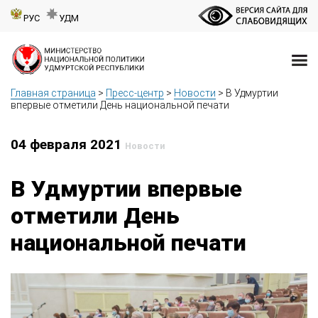
РУС
УДМ
Главная страница
>
Пресс-центр
>
Новости
>
В Удмуртии
впервые отметили День национальной печати
04 февраля 2021
Новости
В Удмуртии впервые
отметили День
национальной печати