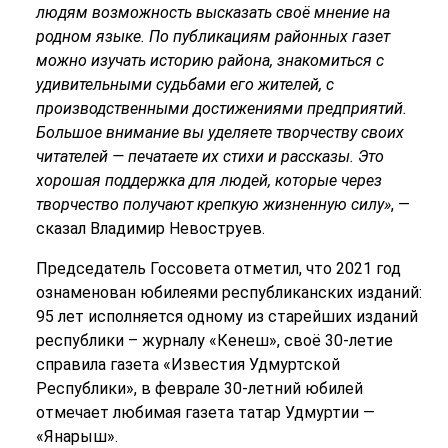
людям возможность высказать своё мнение на
родном языке. По публикациям районных газет
можно изучать историю района, знакомиться с
удивительными судьбами его жителей, с
производственными достижениями предприятий.
Большое внимание вы уделяете творчеству своих
читателей — печатаете их стихи и рассказы. Это
хорошая поддержка для людей, которые через
творчество получают крепкую жизненную силу»
, —
сказал Владимир Невоструев.
Председатель Госсовета отметил, что 2021 год
ознаменован юбилеями республиканских изданий:
95 лет исполняется одному из старейших изданий
республики – журналу «Кенеш», своё 30-летие
справила газета «Известия Удмуртской
Республики», в феврале 30-летний юбилей
отмечает любимая газета татар Удмуртии —
«Янарыш».