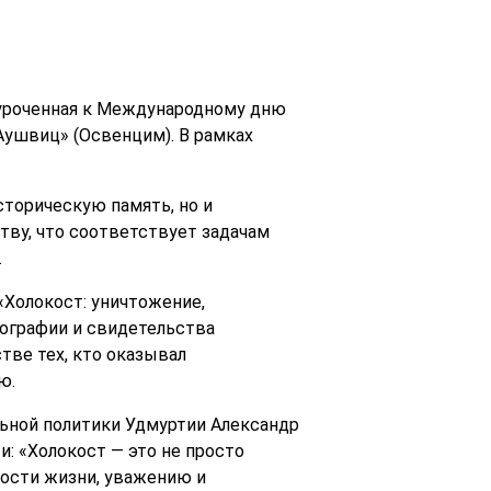
риуроченная к Международному дню
Аушвиц» (Освенцим). В рамках
торическую память, но и
ву, что соответствует задачам
.
Холокост: уничтожение,
ографии и свидетельства
тве тех, кто оказывал
ю.
ьной политики Удмуртии Александр
и: «Холокост — это не просто
ности жизни, уважению и