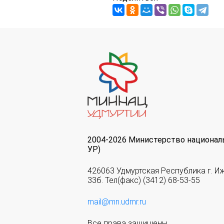
2004-2026 Министерство национал
УР)
426063 Удмуртская Республика г. И
33б. Тел(факс) (3412) 68-53-55
mail@mn.udmr.ru
Все права защищены.