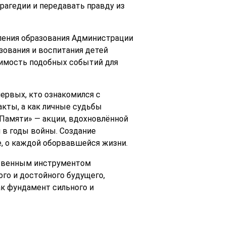
рагедии и передавать правду из
вления образования Администрации
зования и воспитания детей
чимость подобных событий для
ервых, кто ознакомился с
акты, а как личные судьбы
 Памяти» — акции, вдохновлённой
 в годы войны. Создание
, о каждой оборвавшейся жизни.
йственным инструментом
ого и достойного будущего,
ак фундамент сильного и