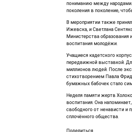
пониманию между народами. 
поколения в поколение, чтоб
В мероприятии также принял
Ижевска, и Светлана Сентяк
Министерства образования и
воспитания молодёжи.
Учащиеся кадетского корпу
передвижной выставкой. Для
миллионов людей. После экс
стихотворением Павла Фридм
бумажных бабочек стало си
Неделя памяти жертв Холоко
воспитания. Она напоминает,
свободного от ненависти и 
сплочённого общества.
Поделиться