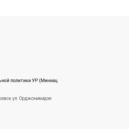
ьной политики УР (Миннац
жевск ул. Орджоникидзе