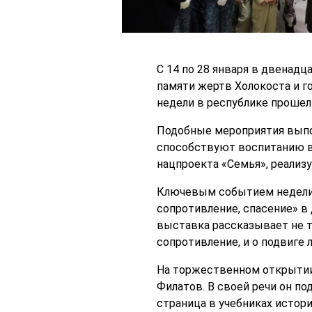
С 14 по 28 января в двенад
памяти жертв Холокоста и г
недели в республике прошел
Подобные мероприятия выпо
способствуют воспитанию в 
нацпроекта «Семья», реализ
Ключевым событием недели 
сопротивление, спасение» в
выставка рассказывает не т
сопротивление, и о подвиге
На торжественном открытии 
Филатов. В своей речи он по
страница в учебниках истори