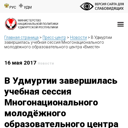
РУС
УДМ
Главная страница
>
Пресс-центр
>
Новости
>
В Удмуртии
завершилась учебная сессия Многонационального
молодёжного образовательного центра «Вместе»
16 мая 2017
Новости
В Удмуртии завершилась
учебная сессия
Многонационального
молодёжного
образовательного центра