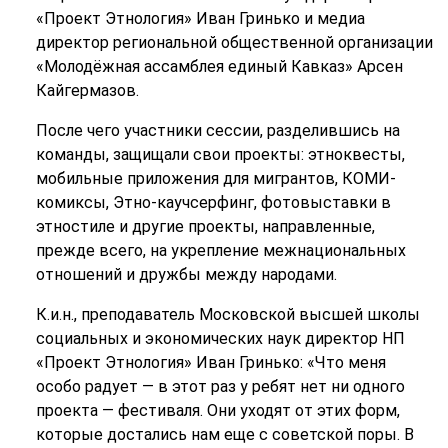
«Проект Этнология» Иван Гринько и медиа
директор региональной общественной организации
«Молодёжная ассамблея единый Кавказ» Арсен
Кайгермазов.
После чего участники сессии, разделившись на
команды, защищали свои проекты: этноквесты,
мобильные приложения для мигрантов, КОМИ-
комиксы, Этно-каучсерфинг, фотовыставки в
этностиле и другие проекты, направленные,
прежде всего, на укрепление межнациональных
отношений и дружбы между народами.
К.и.н., преподаватель Московской высшей школы
социальных и экономических наук директор НП
«Проект Этнология» Иван Гринько: «Что меня
особо радует — в этот раз у ребят нет ни одного
проекта — фестиваля. Они уходят от этих форм,
которые достались нам еще с советской поры. В