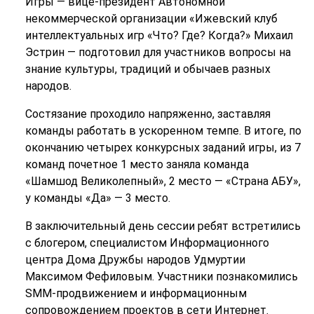
Игры — вице-президент Автономной
некоммерческой организации «Ижевский клуб
интеллектуальных игр «Что? Где? Когда?» Михаил
Эстрин — подготовил для участников вопросы на
знание культуры, традиций и обычаев разных
народов.
Состязание проходило напряженно, заставляя
команды работать в ускоренном темпе. В итоге, по
окончанию четырех конкурсных заданий игры, из 7
команд почетное 1 место заняла команда
«Шамшод Великолепный», 2 место — «Страна АБУ»,
у команды «Да» — 3 место.
В заключительный день сессии ребят встретились
с блогером, специалистом Информационного
центра Дома Дружбы народов Удмуртии
Максимом Фефиловым. Участники познакомились
SMM-продвижением и информационным
сопровождением проектов в сети Интернет.