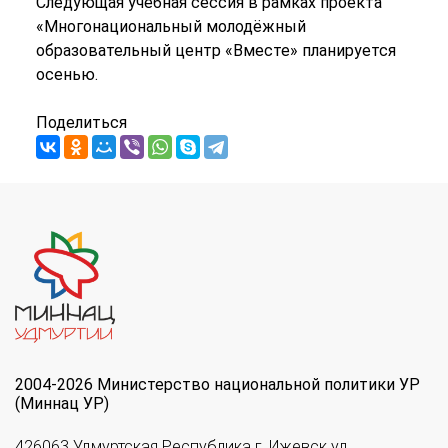
Следующая учебная сессия в рамках проекта
«Многонациональный молодёжный
образовательный центр «Вместе» планируется
осенью.
Поделиться
2004-2026 Министерство национальной политики УР
(Миннац УР)
426063 Удмуртская Республика г. Ижевск ул.