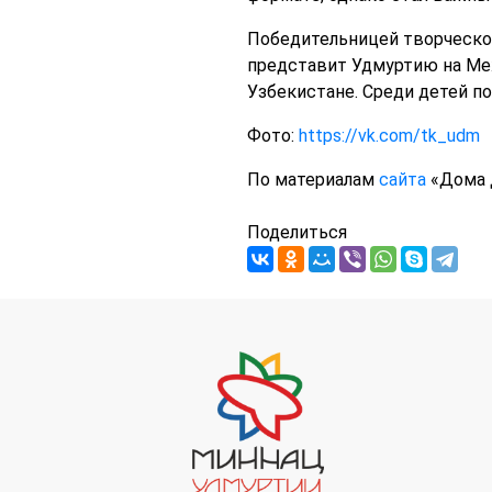
Победительницей творческог
представит Удмуртию на Ме
Узбекистане. Среди детей п
Фото:
https://vk.com/tk_udm
По материалам
сайта
«Дома 
Поделиться