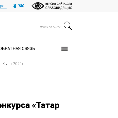
прос
ОБРАТНАЯ СВЯЗЬ
р Кызы-2020»
онкурса «Татар