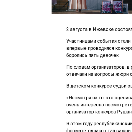
2 августа в Ижевске состоя
Участницами события стали 
впервые проводился конкур
боролись пять девочек.
По словам организаторов, в
отвечали на вопросы жюри о 
В детском конкурсе судьи о
«Несмотря на то, что оценив
очень интересно посмотреть
организатор конкурса Рушан
В этом году республикански
формате, однако стал важны