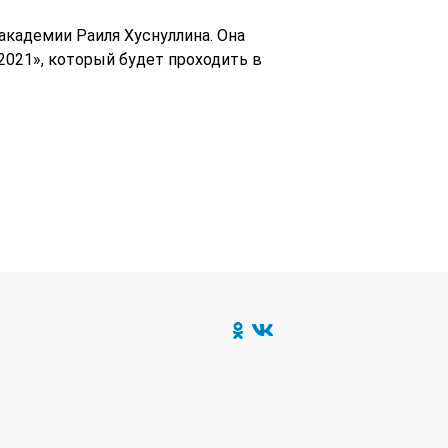
кадемии Раиля Хуснуллина. Она
021», который будет проходить в