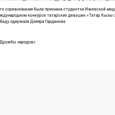
о соревнования была признана студентка Ижевской меда
ждународном конкурсе татарских девушек «Татар Кызы-2
обеду одержала Диляра Гарданова.
Дружбы народов»