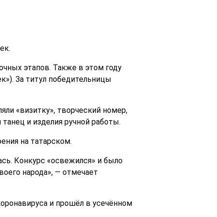
ек.
чных этапов. Также в этом году
»). За титул победительницы
яли «визитку», творческий номер,
 танец и изделия ручной работы.
ения на татарском.
ась. Конкурс «освежился» и было
воего народа», — отмечает
коронавируса и прошёл в усечённом
.