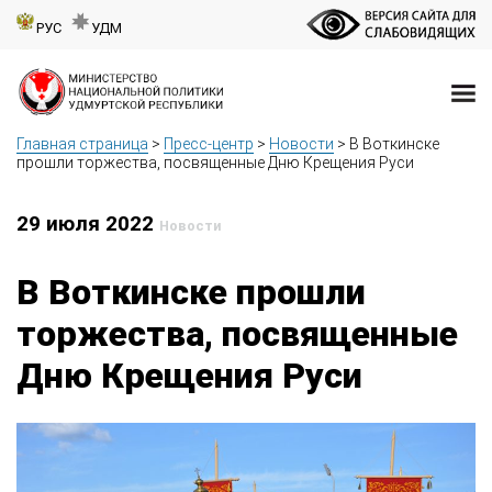
РУС
УДМ
Главная страница
>
Пресс-центр
>
Новости
>
В Воткинске
прошли торжества, посвященные Дню Крещения Руси
29 июля 2022
Новости
В Воткинске прошли
торжества, посвященные
Дню Крещения Руси