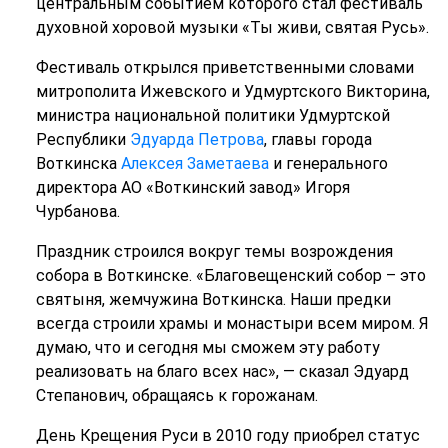
центральным событием которого стал фестиваль
духовной хоровой музыки «Ты живи, святая Русь».
Фестиваль открылся приветственными словами
митрополита Ижевского и Удмуртского Викторина,
министра национальной политики Удмуртской
Республики
Эдуарда Петрова
, главы города
Воткинска
Алексея Заметаева
и генерального
директора АО «Воткинский завод» Игоря
Чурбанова.
Праздник строился вокруг темы возрождения
собора в Воткинске. «Благовещенский собор – это
святыня, жемчужина Воткинска. Наши предки
всегда строили храмы и монастыри всем миром. Я
думаю, что и сегодня мы сможем эту работу
реализовать на благо всех нас», — сказал Эдуард
Степанович, обращаясь к горожанам.
День Крещения Руси в 2010 году приобрел статус