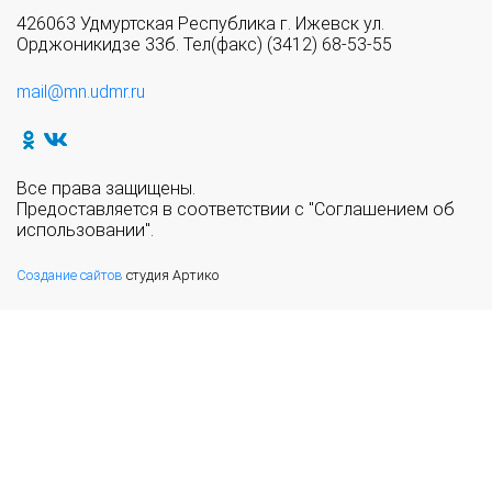
426063 Удмуртская Республика г. Ижевск ул.
Орджоникидзе 33б. Тел(факс) (3412) 68-53-55
mail@mn.udmr.ru
Все права защищены.
Предоставляется в соответствии с "Соглашением об
использовании".
Создание сайтов
студия Артико