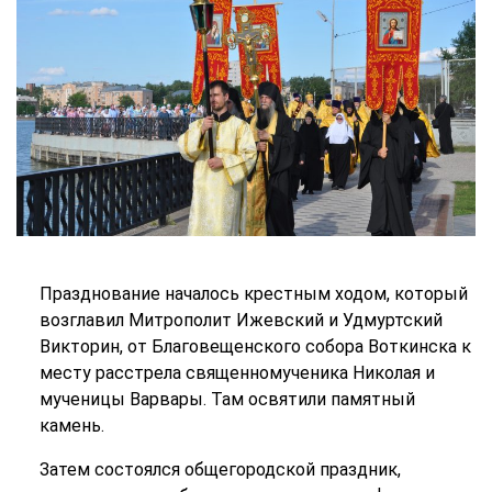
Празднование началось крестным ходом, который
возглавил Митрополит Ижевский и Удмуртский
Викторин, от Благовещенского собора Воткинска к
месту расстрела священномученика Николая и
мученицы Варвары. Там освятили памятный
камень.
Затем состоялся общегородской праздник,