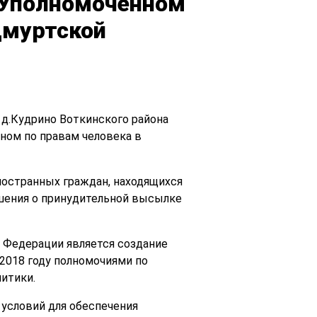
и Уполномоченном
дмуртской
 д.Кудрино Воткинского района
ном по правам человека в
ностранных граждан, находящихся
ешения о принудительной высылке
 Федерации является создание
 2018 году полномочиями по
итики.
 условий для обеспечения