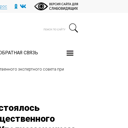
прос
ОБРАТНАЯ СВЯЗЬ
твенного экспертного совета при
остоялось
щественного