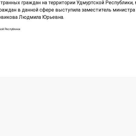
странных граждан на территории Удмуртской Республики, 
раждан в данной сфере выступила заместитель министра
овикова Людмила Юрьевна.
ой Республики