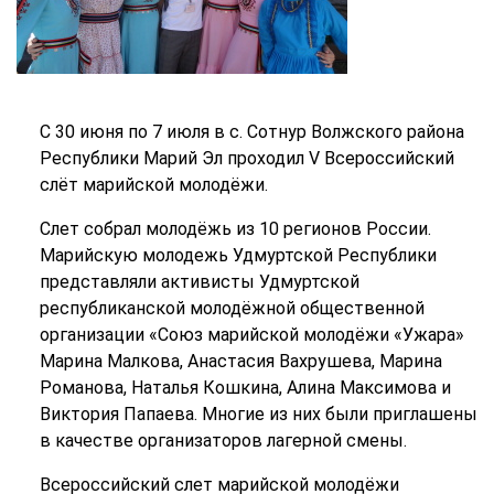
С 30 июня по 7 июля в с. Сотнур Волжского района
Республики Марий Эл проходил V Всероссийский
слёт марийской молодёжи.
Слет собрал молодёжь из 10 регионов России.
Марийскую молодежь Удмуртской Республики
представляли активисты Удмуртской
республиканской молодёжной общественной
организации «Союз марийской молодёжи «Ужара»
Марина Малкова, Анастасия Вахрушева, Марина
Романова, Наталья Кошкина, Алина Максимова и
Виктория Папаева. Многие из них были приглашены
в качестве организаторов лагерной смены.
Всероссийский слет марийской молодёжи