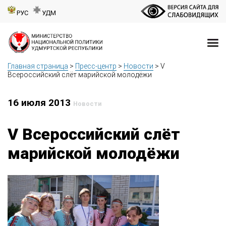
РУС
УДМ
Главная страница
>
Пресс-центр
>
Новости
>
V
Всероссийский слёт марийской молодёжи
16 июля 2013
Новости
V Всероссийский слёт
марийской молодёжи