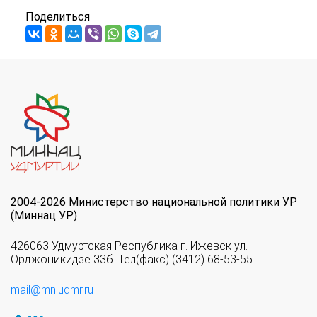
Поделиться
2004-2026 Министерство национальной политики УР
(Миннац УР)
426063 Удмуртская Республика г. Ижевск ул.
Орджоникидзе 33б. Тел(факс) (3412) 68-53-55
mail@mn.udmr.ru