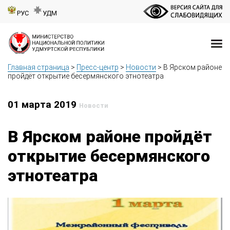
РУС
УДМ
Главная страница
>
Пресс-центр
>
Новости
>
В Ярском районе
пройдёт открытие бесермянского этнотеатра
01 марта 2019
Новости
В Ярском районе пройдёт
открытие бесермянского
этнотеатра