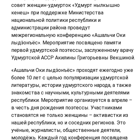
совет женщин-удмурток «Удмурт нылкышно
кенеш» при поддержке Министерства
национальной политики республики и
администрации района проведут
межрегиональную конференцию «Ашальчи Оки
лыдӟонъёс». Мероприятие посвящено памяти
первой удмуртской поэтессы, заслуженному врачу
Удмуртской АССР Акилины Григорьевны Векшиной.
«Ашальчи Оки лыдӟонъёс» проходят ежегодно уже
более 10 лет с целью популяризации удмуртской
литературы, истории удмуртского народа, а также
знакомства с научными, культурными деятелями
республики. Мероприятие организуется в апреле –
в честь дня рождения поэтессы. Участниками
становятся не только женщины – активистки из
нашей республики, но и соседних регионов. Это
учёные, журналисты, общественные деятели,
молодёжь. Каждый год конференция посвящена