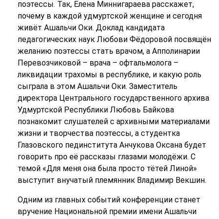
поэтессы. Так, Елена Миннигараева расскажет,
почему в каждой удмуртской женщине и сегодня
живёт Ашальчи Оки. Доклад кандидата
педагогических наук Любови Фёдоровой посвящён
желанию поэтессы стать врачом, а Апполинарии
Перевозчиковой – врача – офтальмолога –
ликвидации трахомы в республике, и какую роль
сыграла в этом Ашальчи Оки. Заместитель
директора Центрального государственного архива
Удмуртской Республики Любовь Байкова
познакомит слушателей с архивными материалами
жизни и творчества поэтессы, а студентка
Глазовского пединститута Анчукова Оксана будет
говорить про её рассказы глазами молодёжи. С
темой «Для меня она была просто тётей Линой»
выступит внучатый племянник Владимир Векшин.
Одним из главных событий конференции станет
вручение Национальной премии имени Ашальчи