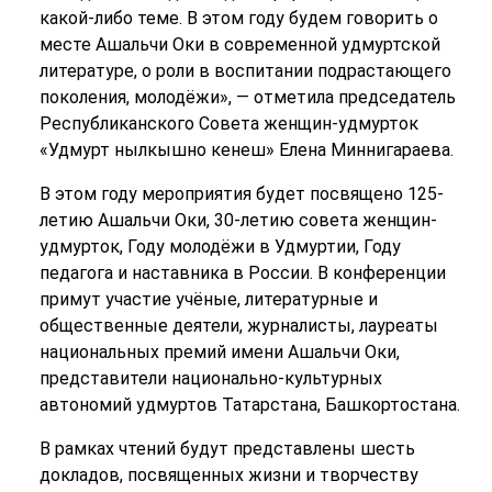
какой-либо теме. В этом году будем говорить о
месте Ашальчи Оки в современной удмуртской
литературе, о роли в воспитании подрастающего
поколения, молодёжи», — отметила председатель
Республиканского Совета женщин-удмурток
«Удмурт нылкышно кенеш» Елена Миннигараева.
В этом году мероприятия будет посвящено 125-
летию Ашальчи Оки, 30-летию совета женщин-
удмурток, Году молодёжи в Удмуртии, Году
педагога и наставника в России. В конференции
примут участие учёные, литературные и
общественные деятели, журналисты, лауреаты
национальных премий имени Ашальчи Оки,
представители национально-культурных
автономий удмуртов Татарстана, Башкортостана.
В рамках чтений будут представлены шесть
докладов, посвященных жизни и творчеству