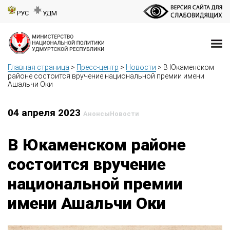
РУС
УДМ
Главная страница
>
Пресс-центр
>
Новости
>
В Юкаменском
районе состоится вручение национальной премии имени
Ашальчи Оки
04 апреля 2023
Анонсы
Новости
В Юкаменском районе
состоится вручение
национальной премии
имени Ашальчи Оки