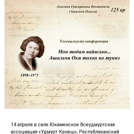
14 апреля в селе Юкаменское Всеудмуртская
ассоциация «Удмурт Кенеш», Республиканский