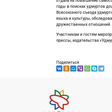
отдала на повышение самосо
годы в поисках удмуртов до
Всесоюзного съезда удмурто
языка и культуры, обследова
дружественных отношений.
Участникам и гостям меропр
прессы, издательства «Удму
Поделиться