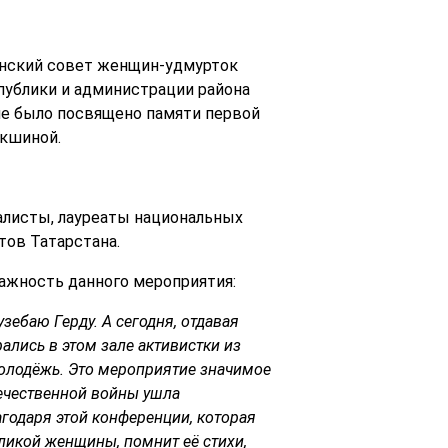
анский совет женщин-удмурток
ублики и администрации района
е было посвящено памяти первой
екшиной.
алисты, лауреаты национальных
тов Татарстана.
ажность данного мероприятия:
зебаю Герду. А сегодня, отдавая
ались в этом зале активистки из
молодёжь. Это мероприятие значимое
течественной войны ушла
годаря этой конференции, которая
ликой женщины, помнит её стихи,