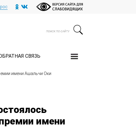
прос
ОБРАТНАЯ СВЯЗЬ
ремии имени Ашальчи Оки
остоялось
 премии имени