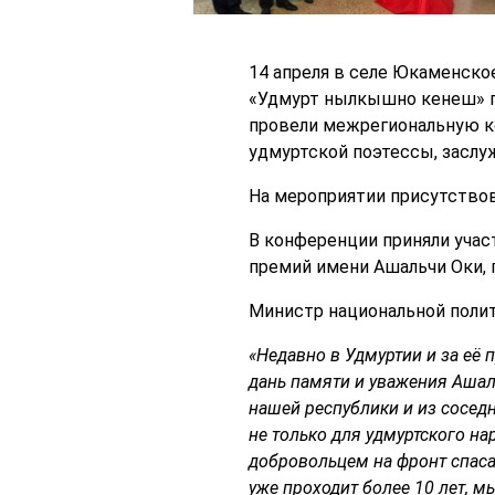
14 апреля в селе Юкаменско
«Удмурт нылкышно кенеш» п
провели межрегиональную к
удмуртской поэтессы, засл
На мероприятии присутствов
В конференции приняли учас
премий имени Ашальчи Оки, 
Министр национальной полит
«
Недавно в Удмуртии и за её 
дань памяти и уважения Ашаль
нашей республики и из сосед
не только для удмуртского на
добровольцем на фронт спаса
уже проходит более 10 лет, 