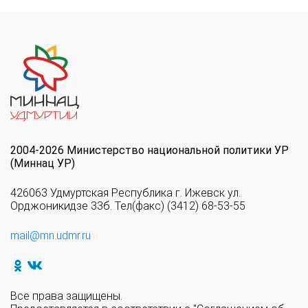
2004-2026 Министерство национальной политики УР
(Миннац УР)
426063 Удмуртская Республика г. Ижевск ул.
Орджоникидзе 33б. Тел(факс) (3412) 68-53-55
mail@mn.udmr.ru
Все права защищены.