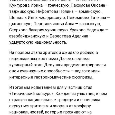
Кунгурова Ирина — греческую, Пахомова Оксана —
таджикскую, Нифонтова Полина — армянскую,
Шенкель Инна -молдавскую, Лекомцева Татьяна —
цыганскую, Перевозчикова Анна — казахскую,
Стерхова Валерия чувашскую, Уракова Надежда —
азербайджанскую и Берестова Аделина —
удмуртскую национальность.
На первом этапе зрителей ожидало дефиле в
национальных костюмах.Далее следовал
кулинарный этап. Девушки продемонстрировали
свои кулинарные способности — подготовили
интересные гастрономические сюрпризы.
Итоговым испытанием для участниц стал
«Творческий конкурс». Каждая из участниц в нем
отразила национальные традиции и позволила
окунуться зрителям и жюри в атмосферу
национальностей, которые проживают на