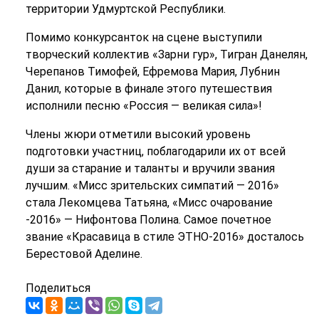
территории Удмуртской Республики.
Помимо конкурсанток на сцене выступили
творческий коллектив «Зарни гур», Тигран Данелян,
Черепанов Тимофей, Ефремова Мария, Лубнин
Данил, которые в финале этого путешествия
исполнили песню «Россия — великая сила»!
Члены жюри отметили высокий уровень
подготовки участниц, поблагодарили их от всей
души за старание и таланты и вручили звания
лучшим. «Мисс зрительских симпатий — 2016»
стала Лекомцева Татьяна, «Мисс очарование
-2016» — Нифонтова Полина. Самое почетное
звание «Красавица в стиле ЭТНО-2016» досталось
Берестовой Аделине.
Поделиться