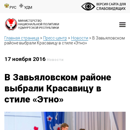
РУС
УДМ
Главная страница
>
Пресс-центр
>
Новости
>
В Завьяловском
районе выбрали Красавицу в стиле «Этно»
17 ноября 2016
Новости
В Завьяловском районе
выбрали Красавицу в
стиле «Этно»