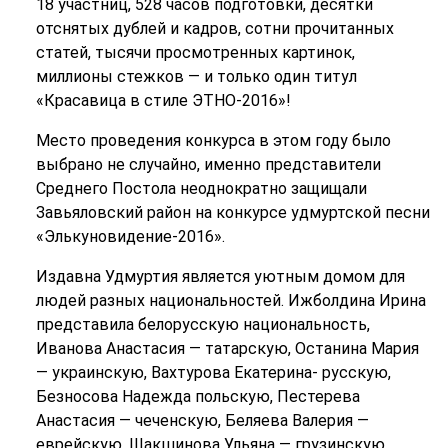
18 участниц, 528 часов подготовки, десятки
отснятых дублей и кадров, сотни прочитанных
статей, тысячи просмотренных картинок,
миллионы стежков — и только один титул
«Красавица в стиле ЭТНО-2016»!
Место проведения конкурса в этом году было
выбрано не случайно, именно представители
Среднего Постола неоднократно защищали
Завьяловский район на конкурсе удмуртской песни
«Элькуновидение-2016».
Издавна Удмуртия является уютным домом для
людей разных национальностей. Ижболдина Ирина
представила белорусскую национальность,
Иванова Анастасия — татарскую, Останина Мария
— украинскую, Вахтурова Екатерина- русскую,
Безносова Надежда польскую, Пестерева
Анастасия — чеченскую, Беляева Валерия —
еврейскую, Шакшинова Ульяна — грузинскую,