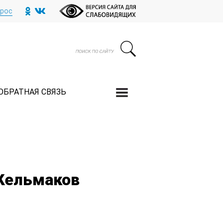
прос
ОБРАТНАЯ СВЯЗЬ
Кельмаков