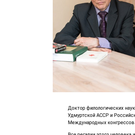
Доктор филологических нау
Удмуртской АССР и Российск
Международных конгрессов
Все регалии этого человека 