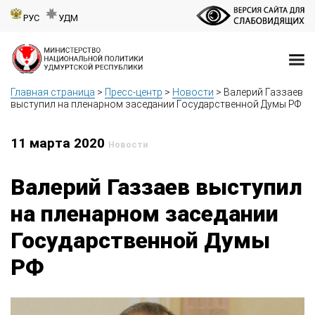
РУС
УДМ
Главная страница
>
Пресс-центр
>
Новости
>
Валерий Газзаев
выступил на пленарном заседании Государственной Думы РФ
11 марта 2020
Новости
Валерий Газзаев выступил
на пленарном заседании
Государственной Думы
РФ