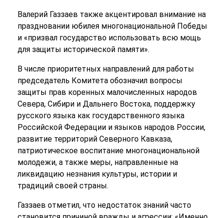
Валерий Газзаев также акцентировал внимание на
праздновании юбилея многонациональной Победы
и «призвал государство использовать всю мощь
для защиты исторической памяти».
В числе приоритетных направлений для работы
председатель Комитета обозначил вопросы
защиты прав коренных малочисленных народов
Севера, Сибири и Дальнего Востока, поддержку
русского языка как государственного языка
Российской Федерации и языков народов России,
развитие территорий Северного Кавказа,
патриотическое воспитание многонациональной
молодежи, а также меры, направленные на
ликвидацию незнания культуры, истории и
традиций своей страны.
Газзаев отметил, что недостаток знаний часто
становится причиной вражды и агрессии: «Именно