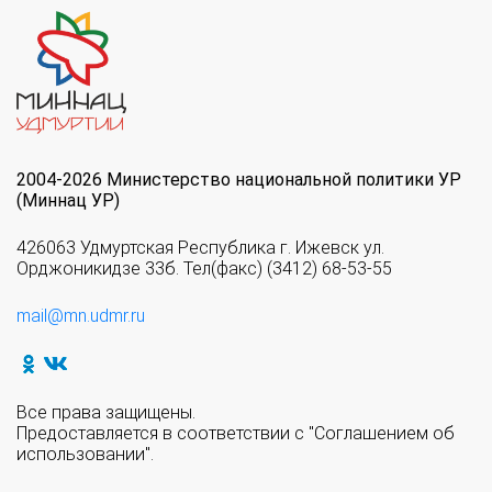
2004-2026 Министерство национальной политики УР
(Миннац УР)
426063 Удмуртская Республика г. Ижевск ул.
Орджоникидзе 33б. Тел(факс) (3412) 68-53-55
mail@mn.udmr.ru
Все права защищены.
Предоставляется в соответствии с "Соглашением об
использовании".