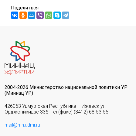
Поделиться
2004-2026 Министерство национальной политики УР
(Миннац УР)
426063 Удмуртская Республика г. Ижевск ул.
Орджоникидзе 33б. Тел(факс) (3412) 68-53-55
mail@mn.udmr.ru