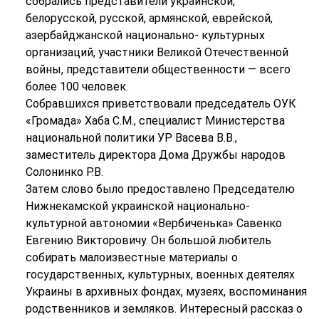
собрались представители украинской,
белорусской, русской, армянской, еврейской,
азербайджанской национально- культурных
организаций, участники Великой Отечественной
войны, представители общественности — всего
более 100 человек.
Собравшихся приветствовали председатель ОУК
«Громада» Хаба С.М., специалист Министерства
национальной политики УР Васева В.В.,
заместитель директора Дома Дружбы народов
Солонинко Р.В.
Затем слово было предоставлено Председателю
Нижнекамской украинской национально-
культурной автономии «Вербиченька» Савенко
Евгению Викторовичу. Он большой любитель
собирать малоизвестные материалы о
государственных, культурных, военных деятелях
Украины в архивных фондах, музеях, воспоминания
родственников и земляков. Интересный рассказ о