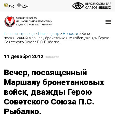
РУС
УДМ
Главная страница
>
Пресс-центр
>
Новости
>
Вечер,
посвященный Маршалу бронетанковых войск, дважды Герою
Советского Союза П.С. Рыбалко.
11 декабря 2012
Новости
Вечер, посвященный
Маршалу бронетанковых
войск, дважды Герою
Советского Союза П.С.
Рыбалко.