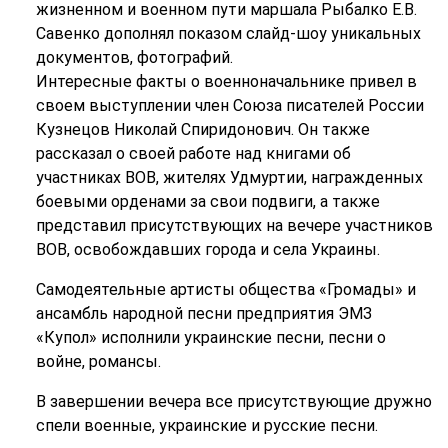
жизненном и военном пути маршала Рыбалко Е.В.
Савенко дополнял показом слайд-шоу уникальных
документов, фотографий.
Интересные факты о военноначальнике привел в
своем выступлении член Союза писателей России
Кузнецов Николай Спиридонович. Он также
рассказал о своей работе над книгами об
участниках ВОВ, жителях Удмуртии, награжденных
боевыми орденами за свои подвиги, а также
представил присутствующих на вечере участников
ВОВ, освобождавших города и села Украины.
Самодеятельные артисты общества «Громады» и
ансамбль народной песни предприятия ЭМЗ
«Купол» исполнили украинские песни, песни о
войне, романсы.
В завершении вечера все присутствующие дружно
спели военные, украинские и русские песни.