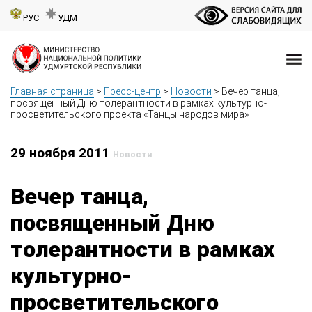
РУС
УДМ
Главная страница
>
Пресс-центр
>
Новости
>
Вечер танца,
посвященный Дню толерантности в рамках культурно-
просветительского проекта «Танцы народов мира»
29 ноября 2011
Новости
Вечер танца,
посвященный Дню
толерантности в рамках
культурно-
просветительского