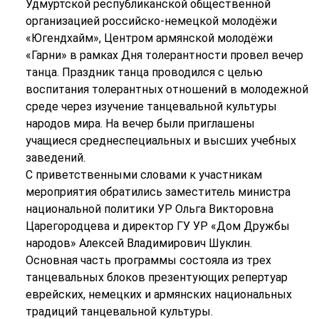
Удмуртской республиканской общественной
организацией российско-немецкой молодёжи
«Югендхайм», Центром армянской молодёжи
«Гарни» в рамках Дня толерантности провел вечер
танца. Праздник танца проводился с целью
воспитания толерантных отношений в молодежной
среде через изучение танцевальной культуры
народов мира. На вечер были приглашены
учащиеся среднеспециальных и высших учебных
заведений.
С приветственными словами к участникам
мероприятия обратились заместитель министра
национальной политики УР Ольга Викторовна
Царегородцева и директор ГУ УР «Дом Дружбы
народов» Алексей Владимирович Шуклин.
Основная часть программы состояла из трех
танцевальных блоков презентующих репертуар
еврейских, немецких и армянских национальных
традиций танцевальной культуры.