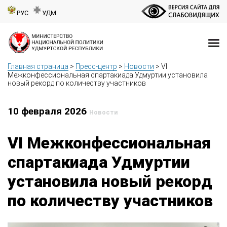
РУС
УДМ
Главная страница
>
Пресс-центр
>
Новости
>
VI
Межконфессиональная спартакиада Удмуртии установила
новый рекорд по количеству участников
10 февраля 2026
Новости
VI Межконфессиональная
спартакиада Удмуртии
установила новый рекорд
по количеству участников