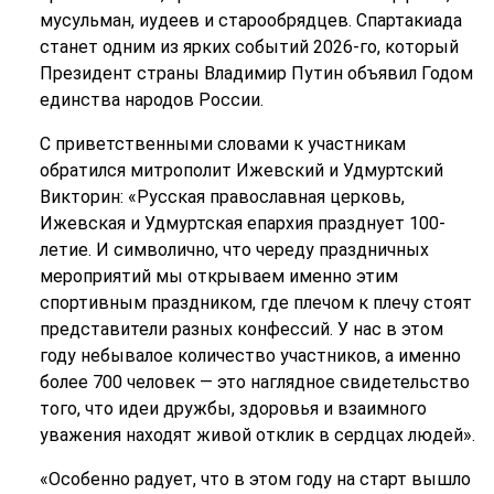
мусульман, иудеев и старообрядцев. Спартакиада
станет одним из ярких событий 2026-го, который
Президент страны Владимир Путин объявил Годом
единства народов России.
С приветственными словами к участникам
обратился митрополит Ижевский и Удмуртский
Викторин: «Русская православная церковь,
Ижевская и Удмуртская епархия празднует 100-
летие. И символично, что череду праздничных
мероприятий мы открываем именно этим
спортивным праздником, где плечом к плечу стоят
представители разных конфессий. У нас в этом
году небывалое количество участников, а именно
более 700 человек — это наглядное свидетельство
того, что идеи дружбы, здоровья и взаимного
уважения находят живой отклик в сердцах людей».
«Особенно радует, что в этом году на старт вышло