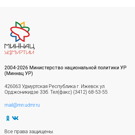
2004-2026 Министерство национальной политики УР
(Миннац УР)
426063 Удмуртская Республика г. Ижевск ул.
Орджоникидзе 33б. Тел(факс) (3412) 68-53-55
mail@mn.udmr.ru
Все права защищены.