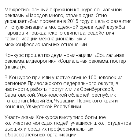
Межрегиональный окружной конкурс социальной
рекламы «Народов много, страна одна! Этно
украшает!»был проведен в 2015 году с целью развития
и популяризации в молодежной среде идей дружбы
народов и гражданского единства, содействия
гармонизации межнациональных и
межконфессиональных отношений.
Конкурс прошел по двум номинациям: «Социальная
реклама: видеоролик», «Социальная реклама: постер
(плакат)».
В Конкурсе приняли участие свыше 100 человек из
регионов Приволжского федерального округа, в
частности, работы поступили из Оренбургской,
Саратовской, Ульяновской областей, республик
Татарстан, Марий Эл, Чувашии, Пермского края и,
конечно, Удмуртской Республики.
Участниками Конкурса выступило большое
количество молодых людей: учащихся школ, студентов
высших и средних профессиональных
образовательных организаций.