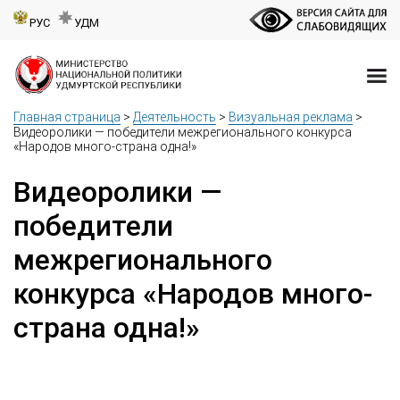
РУС
УДМ
Главная страница
>
Деятельность
>
Визуальная реклама
>
Видеоролики — победители межрегионального конкурса
«Народов много-страна одна!»
Видеоролики —
победители
межрегионального
конкурса «Народов много-
страна одна!»