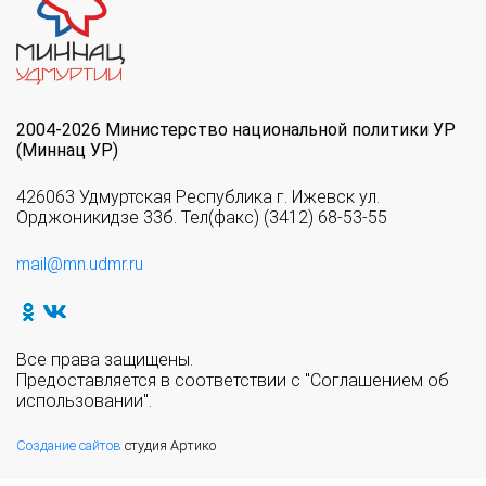
2004-2026 Министерство национальной политики УР
(Миннац УР)
426063 Удмуртская Республика г. Ижевск ул.
Орджоникидзе 33б. Тел(факс) (3412) 68-53-55
mail@mn.udmr.ru
Все права защищены.
Предоставляется в соответствии с "Соглашением об
использовании".
Создание сайтов
студия Артико