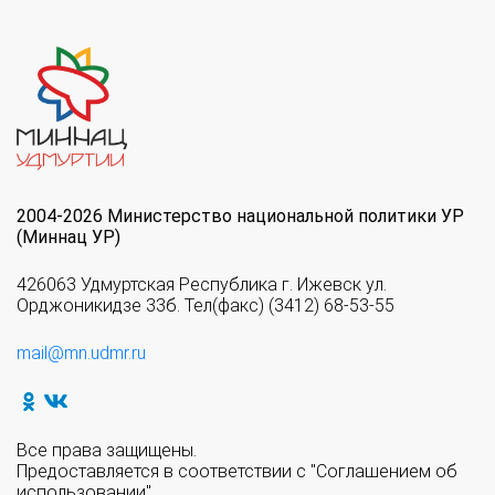
2004-2026 Министерство национальной политики УР
(Миннац УР)
426063 Удмуртская Республика г. Ижевск ул.
Орджоникидзе 33б. Тел(факс) (3412) 68-53-55
mail@mn.udmr.ru
Все права защищены.
Предоставляется в соответствии с "Соглашением об
использовании".