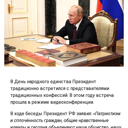
В День народного единства Президент
традиционно встретился с представителями
традиционных конфессий. В этом году встреча
прошла в режиме видеоконференции.
В ходе беседы Президент РФ заявил:
«Патриотизм
и сплочённость граждан, общие нравственные
идеалы и сегодня объединяют наше общество, нашу