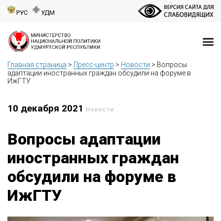
РУС
УДМ
Главная страница
>
Пресс-центр
>
Новости
>
Вопросы
адаптации иностранных граждан обсудили на форуме в
ИжГТУ
10 декабря 2021
Новости
Вопросы адаптации
иностранных граждан
обсудили на форуме в
ИжГТУ