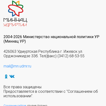
2004-2026 Министерство национальной политики УР
(Миннац УР)
426063 Удмуртская Республика г. Ижевск ул.
Орджоникидзе 33б. Тел(факс) (3412) 68-53-55
mail@mn.udmr.ru
Все права защищены.
Предоставляется в соответствии с "Соглашением об
использовании".
Создание сайтов
студия Артико