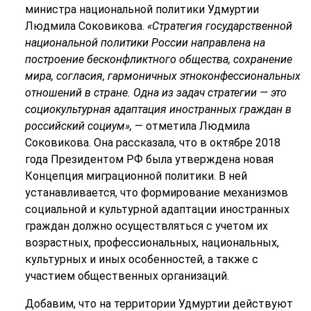
министра национальной политики Удмуртии
Людмила Соковикова.
«Стратегия государственной
национальной политики России направлена на
построение бесконфликтного общества, сохранение
мира, согласия, гармоничных этноконфессиональных
отношений в стране. Одна из задач стратегии — это
социокультурная адаптация иностранных граждан в
российский социум»,
— отметила Людмила
Соковикова. Она рассказала, что в октябре 2018
года Президентом РФ была утверждена новая
Концепция миграционной политики. В ней
устанавливается, что формирование механизмов
социальной и культурной адаптации иностранных
граждан должно осуществляться с учетом их
возрастных, профессиональных, национальных,
культурных и иных особенностей, а также с
участием общественных организаций.
Добавим, что на территории Удмуртии действуют