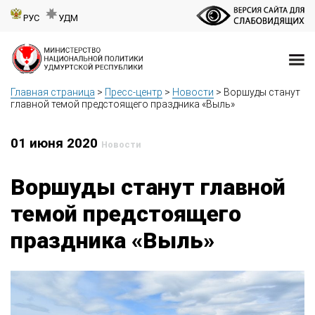
РУС
УДМ
Главная страница
>
Пресс-центр
>
Новости
>
Воршуды станут
главной темой предстоящего праздника «Выль»
01 июня 2020
Новости
Воршуды станут главной
темой предстоящего
праздника «Выль»