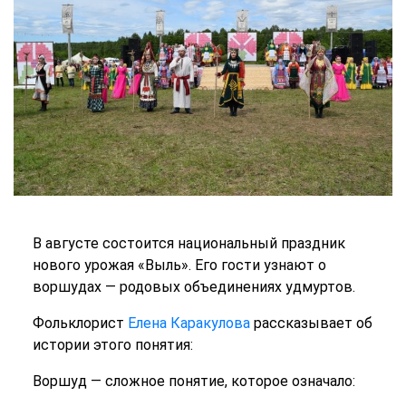
В августе состоится национальный праздник
нового урожая «Выль». Его гости узнают о
воршудах — родовых объединениях удмуртов.
Фольклорист
Елена Каракулова
рассказывает об
истории этого понятия:
Воршуд — сложное понятие, которое означало: