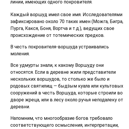
линии, имеющих одного покровителя.
Каждый воршуд имел свое имя. Исследователями
зафиксировано около 70 таких имен (Можга, Бигра,
Пурга, Какся, Боня, Вортча и т.д.), ведущих свое
происхождение от тотемических предков.
В честь покровителя-воршуда устраивались
моления.
Все удмурты знали, к какому Воршуду они
относятся. Если в деревне жили представители
нескольких воршудов, то столько же было и
родовых святилищ — быдӟым куала или культовых
сооружений в честь Воршуда, которые строили во
дворе жреца, или в лесу около ручья неподалеку от
деревни.
Напомним, что многообразие богов требовало
соответствующего осмысления, интерпретации,