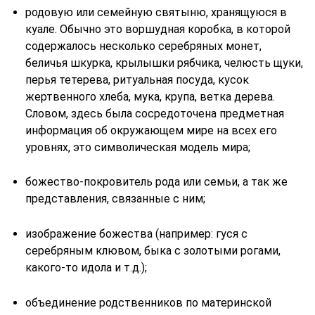
родовую или семейную святыню, хранящуюся в
куале. Обычно это воршудная коробка, в которой
содержалось несколько серебряных монет,
беличья шкурка, крылышки рябчика, челюсть щуки,
перья тетерева, ритуальная посуда, кусок
жертвенного хлеба, мука, крупа, ветка дерева.
Словом, здесь была сосредоточена предметная
информация об окружающем мире на всех его
уровнях, это символическая модель мира;
божество-покровитель рода или семьи, а так же
представления, связанные с ним;
изображение божества (например: гуся с
серебряным клювом, быка с золотыми рогами,
какого-то идола и т.д.);
объединение родственников по материнской