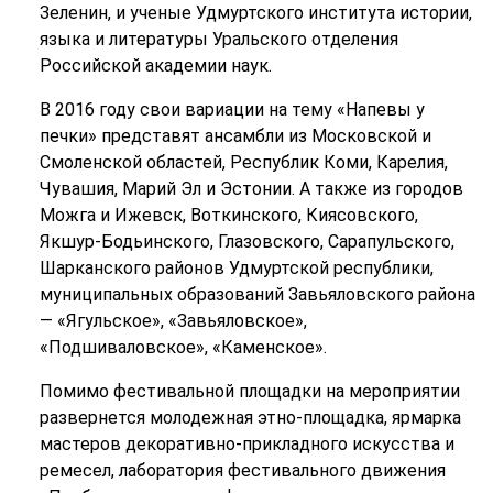
Зеленин, и ученые Удмуртского института истории,
языка и литературы Уральского отделения
Российской академии наук.
В 2016 году свои вариации на тему «Напевы у
печки» представят ансамбли из Московской и
Смоленской областей, Республик Коми, Карелия,
Чувашия, Марий Эл и Эстонии. А также из городов
Можга и Ижевск, Воткинского, Киясовского,
Якшур-Бодьинского, Глазовского, Сарапульского,
Шарканского районов Удмуртской республики,
муниципальных образований Завьяловского района
— «Ягульское», «Завьяловское»,
«Подшиваловское», «Каменское».
Помимо фестивальной площадки на мероприятии
развернется молодежная этно-площадка, ярмарка
мастеров декоративно-прикладного искусства и
ремесел, лаборатория фестивального движения