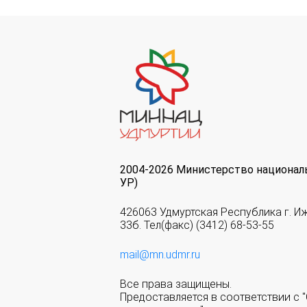
2004-2026 Министерство национал
УР)
426063 Удмуртская Республика г. И
33б. Тел(факс) (3412) 68-53-55
mail@mn.udmr.ru
Все права защищены.
Предоставляется в соответствии с