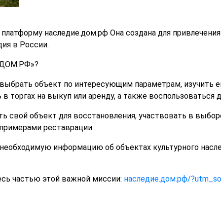
платформу наследие.дом.рф Она создана для привлечени
ия в России.
.ДОМ.РФ»?
выбрать объект по интересующим параметрам, изучить е
ь в торгах на выкуп или аренду, а также воспользоваться
ть свой объект для восстановления, участвовать в выборе
примерами реставрации.
необходимую информацию об объектах культурного насле
тесь частью этой важной миссии:
наследие.дом.рф/?utm_so