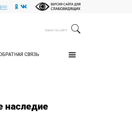
прос
ОБРАТНАЯ СВЯЗЬ
е наследие