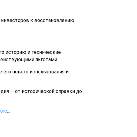
я инвесторов к восстановлению
го историю и технические
 действующими льготами.
 его нового использования и
дия — от исторической справки до
urc
…