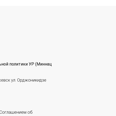
ьной политики УР (Миннац
жевск ул. Орджоникидзе
 "Соглашением об