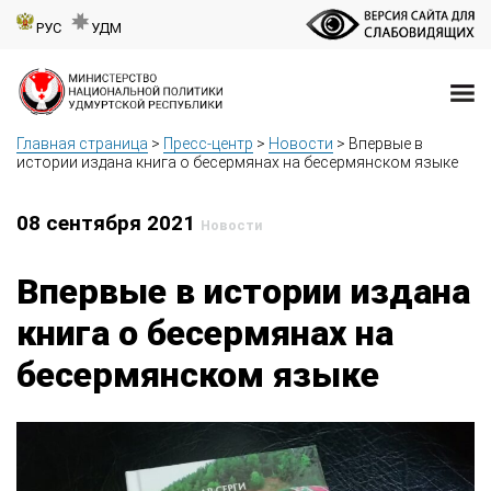
РУС
УДМ
Главная страница
>
Пресс-центр
>
Новости
>
Впервые в
истории издана книга о бесермянах на бесермянском языке
08 сентября 2021
Новости
Впервые в истории издана
книга о бесермянах на
бесермянском языке