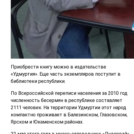
Приобрести книгу можно в издательстве
«Удмуртия». Еще часть экземпляров поступит в
библиотеки республики.
По Всероссийской переписи населения за 2010 год
численность бесермян в республике составляет
2111 человек. На территории Удмуртии этот народ
компактно проживает в Балезинском, Глазовском,
Ярском и Юкаменском районах.
22 мая этого года в музее-заповеднике «Лудорвай»