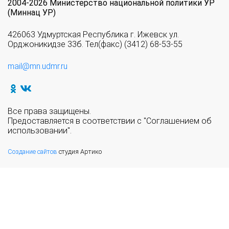
2004-2026 Министерство национальной политики УР
(Миннац УР)
426063 Удмуртская Республика г. Ижевск ул.
Орджоникидзе 33б. Тел(факс) (3412) 68-53-55
mail@mn.udmr.ru
Все права защищены.
Предоставляется в соответствии с "Соглашением об
использовании".
Создание сайтов
студия Артико