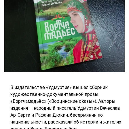
В издательстве «Удмуртия» вышел сборник
художественно-документальной прозы
«Вортчамадьёс» («Ворцинские сказы»). Авторы
издания — народный писатель Удмуртии Вячеслав
Ар-Серги и Рафаил Дюкин, бесермянин по
национальности, рассказали об истории и жителях
деревни Ворца Ярского района.