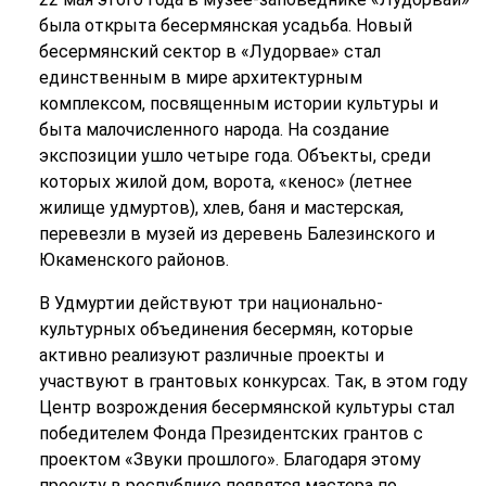
была открыта бесермянская усадьба. Новый
бесермянский сектор в «Лудорвае» стал
единственным в мире архитектурным
комплексом, посвященным истории культуры и
быта малочисленного народа. На создание
экспозиции ушло четыре года. Объекты, среди
которых жилой дом, ворота, «кенос» (летнее
жилище удмуртов), хлев, баня и мастерская,
перевезли в музей из деревень Балезинского и
Юкаменского районов.
В Удмуртии действуют три национально-
культурных объединения бесермян, которые
активно реализуют различные проекты и
участвуют в грантовых конкурсах. Так, в этом году
Центр возрождения бесермянской культуры стал
победителем Фонда Президентских грантов с
проектом «Звуки прошлого». Благодаря этому
проекту в республике появятся мастера по