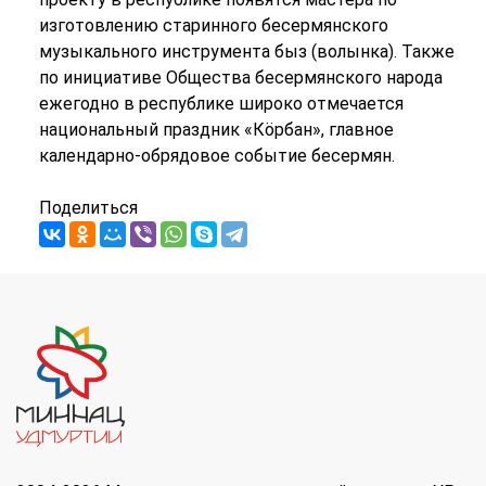
изготовлению старинного бесермянского
музыкального инструмента быз (волынка). Также
по инициативе Общества бесермянского народа
ежегодно в республике широко отмечается
национальный праздник «Кӧрбан», главное
календарно-обрядовое событие бесермян.
Поделиться