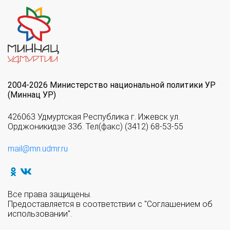
2004-2026 Министерство национальной политики УР
(Миннац УР)
426063 Удмуртская Республика г. Ижевск ул.
Орджоникидзе 33б. Тел(факс) (3412) 68-53-55
mail@mn.udmr.ru
Все права защищены.
Предоставляется в соответствии с "Соглашением об
использовании".