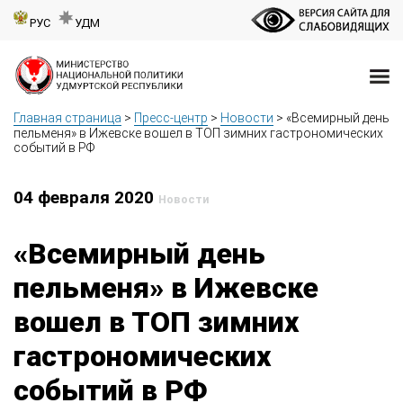
РУС
УДМ
Главная страница
>
Пресс-центр
>
Новости
>
«Всемирный день
пельменя» в Ижевске вошел в ТОП зимних гастрономических
событий в РФ
04 февраля 2020
Новости
«Всемирный день
пельменя» в Ижевске
вошел в ТОП зимних
гастрономических
событий в РФ