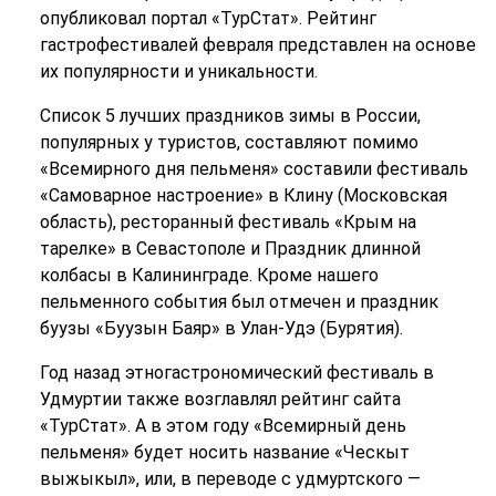
опубликовал портал «ТурСтат». Рейтинг
гастрофестивалей февраля представлен на основе
их популярности и уникальности.
Список 5 лучших праздников зимы в России,
популярных у туристов, составляют помимо
«Всемирного дня пельменя» составили фестиваль
«Самоварное настроение» в Клину (Московская
область), ресторанный фестиваль «Крым на
тарелке» в Севастополе и Праздник длинной
колбасы в Калининграде. Кроме нашего
пельменного события был отмечен и праздник
буузы «Буузын Баяр» в Улан-Удэ (Бурятия).
Год назад этногастрономический фестиваль в
Удмуртии также возглавлял рейтинг сайта
«ТурСтат». А в этом году «Всемирный день
пельменя» будет носить название «Ческыт
выжыкыл», или, в переводе с удмуртского —