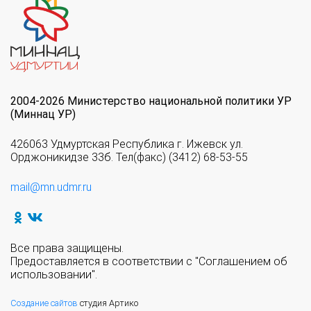
2004-2026 Министерство национальной политики УР
(Миннац УР)
426063 Удмуртская Республика г. Ижевск ул.
Орджоникидзе 33б. Тел(факс) (3412) 68-53-55
mail@mn.udmr.ru
Все права защищены.
Предоставляется в соответствии с "Соглашением об
использовании".
Создание сайтов
студия Артико