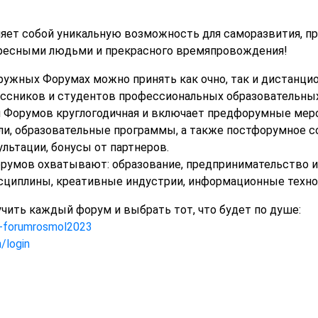
яет собой уникальную возможность для саморазвития, пр
ересными людьми и прекрасного времяпровождения!
ружных Форумах можно принять как очно, так и дистанцион
сников и студентов профессиональных образовательных 
ми Форумов круглогодичная и включает предфорумные меро
ли, образовательные программы, а также постфорумное 
льтации, бонусы от партнеров.
умов охватывают: образование, предпринимательство и 
циплины, креативные индустрии, информационные техноло
чить каждый форум и выбрать тот, что будет по душе:
s-forumrosmol2023
/login