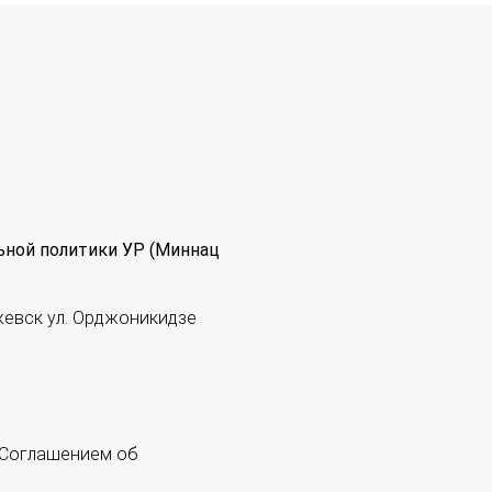
ьной политики УР (Миннац
жевск ул. Орджоникидзе
 "Соглашением об