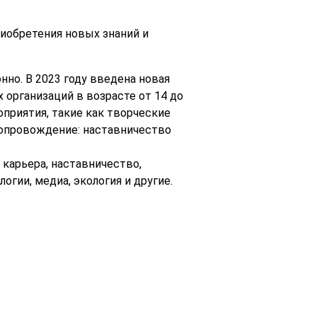
иобретения новых знаний и
но. В 2023 году введена новая
организаций в возрасте от 14 до
приятия, такие как творческие
сопровождение: наставничество
карьера, наставничество,
гии, медиа, экология и другие.