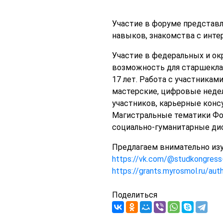
Участие в форуме представл
навыков, знакомства с инт
Участие в федеральных и ок
возможность для старшеклас
17 лет. Работа с участника
мастерские, цифровые неде
участников, карьерные консу
Магистральные тематики Фор
социально-гуманитарные дис
Предлагаем внимательно изу
https://vk.com/@studkongres
https://grants.myrosmol.ru/auth
Поделиться