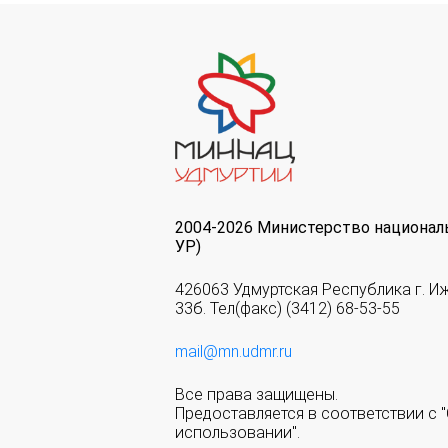
2004-2026 Министерство национал
УР)
426063 Удмуртская Республика г. И
33б. Тел(факс) (3412) 68-53-55
mail@mn.udmr.ru
Все права защищены.
Предоставляется в соответствии с
использовании".