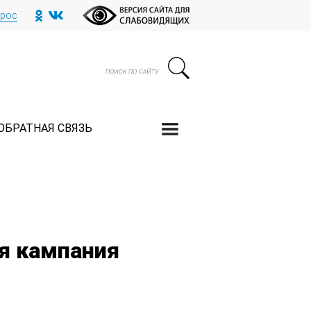
прос
ОБРАТНАЯ СВЯЗЬ
я кампания