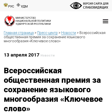
РУС
УДМ
Главная страница
>
Пресс-центр
>
Новости
>
Всероссийская
общественная премия за сохранение языкового
многообразия «Ключевое слово»
13 апреля 2017
Новости
Всероссийская
общественная премия за
сохранение языкового
многообразия «Ключевое
слово»