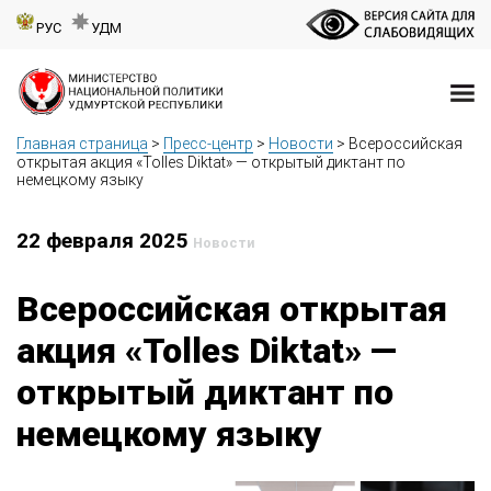
РУС
УДМ
Главная страница
>
Пресс-центр
>
Новости
>
Всероссийская
открытая акция «Tolles Diktat» — открытый диктант по
немецкому языку
22 февраля 2025
Новости
Всероссийская открытая
акция «Tolles Diktat» —
открытый диктант по
немецкому языку