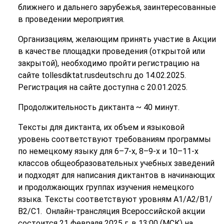
ближнего и дальнего зарубежья, заинтересованные
в проведении мероприятия.
Организациям, желающим принять участие в Акции
в качестве площадки проведения (открытой или
закрытой), необходимо пройти регистрацию на
сайте tollesdiktat.rusdeutsch.ru до 14.02.2025.
Регистрация на сайте доступна с 20.01.2025.
Продолжительность диктанта ~ 40 минут.
Тексты для диктанта, их объем и языковой
уровень соответствуют требованиям программы
по немецкому языку для 6–7-х, 8–9-х и 10–11-х
классов общеобразовательных учебных заведений
и подходят для написания диктантов в начинающих
и продолжающих группах изучения немецкого
языка. Тексты соответствуют уровням А1/А2/В1/
В2/С1. Онлайн-трансляция Всероссийской акции
состоится 21 февраля 2025 г. в 13:00 (МСК) на