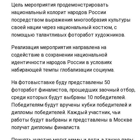
Цель мероприятия продемонстрировать
национальный колорит народов России
посредством выражения многообразия культуры
своей нации через национальный костюм, с
помощью талантливых фоторабот художников.
Реализация мероприятия направлена на
содействие в сохранении национальной
идентичности народов России в условиях
набирающей темпы глобализации социума.
На фотовыставке буду представлены 50
фоторабот финалистов, прошедших заочный отбор,
среди которых будут выбраны 10 победителей.
Победителям будут вручены кубки победителей и
дипломы победителей. Каждый участник, чьи
работы будут выбраны и представлены в Москве
получат дипломы финалиста.
Принять участие могут мамы и дети, а также папы,