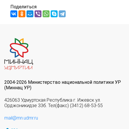
Поделиться
2004-2026 Министерство национальной политики УР
(Миннац УР)
426063 Удмуртская Республика г. Ижевск ул.
Орджоникидзе 33б. Тел(факс) (3412) 68-53-55
mail@mn.udmr.ru