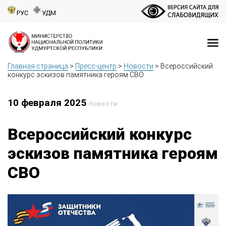
РУС
УДМ
Главная страница
>
Пресс-центр
>
Новости
>
Всероссийский
конкурс эскизов памятника героям СВО
10 февраля 2025
Новости
Всероссийский конкурс
эскизов памятника героям
СВО