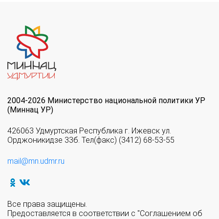
2004-2026 Министерство национальной политики УР
(Миннац УР)
426063 Удмуртская Республика г. Ижевск ул.
Орджоникидзе 33б. Тел(факс) (3412) 68-53-55
mail@mn.udmr.ru
Все права защищены.
Предоставляется в соответствии с "Соглашением об