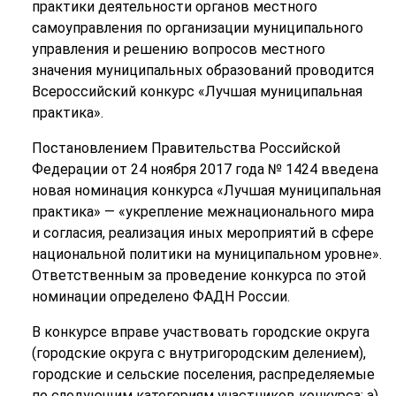
практики деятельности органов местного
самоуправления по организации муниципального
управления и решению вопросов местного
значения муниципальных образований проводится
Всероссийский конкурс «Лучшая муниципальная
практика».
Постановлением Правительства Российской
Федерации от 24 ноября 2017 года № 1424 введена
новая номинация конкурса «Лучшая муниципальная
практика» — «укрепление межнационального мира
и согласия, реализация иных мероприятий в сфере
национальной политики на муниципальном уровне».
Ответственным за проведение конкурса по этой
номинации определено ФАДН России.
В конкурсе вправе участвовать городские округа
(городские округа с внутригородским делением),
городские и сельские поселения, распределяемые
по следующим категориям участников конкурса: а)