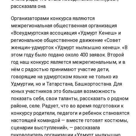
рассказала она.
Организаторами конкурса являются
межрегиональная общественная организация
«Всеудмуртская ассоциация «Удмурт Кенеш» и
региональное общественное движение «Совет
женщин-удмурток «Удмурт нылкышно кенеш». «В
этом году было подано около 400 заявок. Второй
год наш конкурс является межрегиональным, и в
нём с радостью принимают участие дети,
говорящие на удмуртском языке не только из
Удмуртии, но и Татарстана, Башкортостана. Для
юных участников это большая возможность
показать себя, свои таланты, рассказать о родном
районе, селе. Радует, что во время подготовки к
конкурсу родители, педагоги и ребенок становятся
настоящей командой — вместе готовят костюмы,
сценарии выступлений», — рассказала
руководитель организации «Удмурт нылкышно