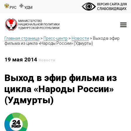
РУС
УДМ
Главная страница
>
Пресс-центр
>
Новости
>
Выход в эфир
фильма из цикла «Народы России» (Удмурты)
19 мая 2014
Новости
Выход в эфир фильма из
цикла «Народы России»
(Удмурты)